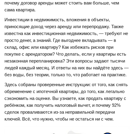
почему договор аренды может стоить вам больше, чем
сама квартира.
Инвестиции в
недвижимость
,
вложения в объекты,
приносящие доход через аренду или перепродажу
. Также
известна как
инвестиционная недвижимость
, — требуют не
просто денег, а знаний
. Где выгоднее вкладывать — в
склад, офис или квартиру? Как избежать рисков при
покупке с арендатором? Что делать, если у квартиры есть
незаконная перепланировка? Эти вопросы задают тысячи
людей каждый месяц. И ответы на них вы найдёте здесь —
без воды, без теории, только то, что работает на практике.
Здесь собраны проверенные инструкции: от того, как снять
обременение с ипотечной квартиры, до того, как легально
сэкономить на оценке. Вы узнаете, как продать квартиру с
ребёнком, как получить налоговый вычет, и почему 92%
сделок проваливаются из-за неправильной передачи
ключей. Всё, что нужно, чтобы не остаться ни с чем.