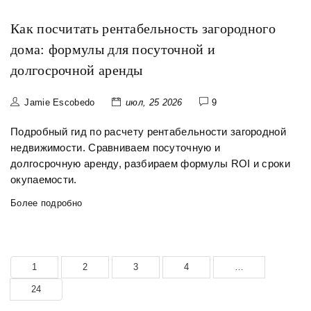
Как посчитать рентабельность загородного
дома: формулы для посуточной и
долгосрочной аренды
Jamie Escobedo
июл, 25 2026
9
Подробный гид по расчету рентабельности загородной
недвижимости. Сравниваем посуточную и
долгосрочную аренду, разбираем формулы ROI и сроки
окупаемости.
Более подробно
1
2
3
4
…
24