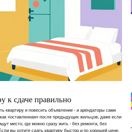
у к сдаче правильно
ть квартиру и повесить объявление - и арендаторы сами
ит как «оставленная» после предыдущих жильцов, даже если
ут место, где можно сразу жить - без ремонта, без
Если вы хотите сдать квартиру быстро и по хорошей цене,