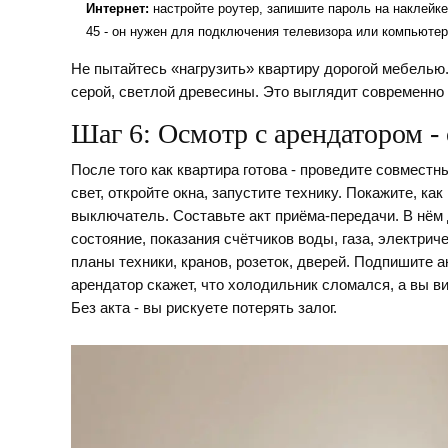
Интернет:
настройте роутер, запишите пароль на наклейке
45 - он нужен для подключения телевизора или компьютер
Не пытайтесь «нагрузить» квартиру дорогой мебелью.
серой, светлой древесины. Это выглядит современно 
Шаг 6: Осмотр с арендатором -
После того как квартира готова - проведите совместн
свет, откройте окна, запустите технику. Покажите, ка
выключатель. Составьте акт приёма-передачи. В нём 
состояние, показания счётчиков воды, газа, электри
планы техники, кранов, розеток, дверей. Подпишите а
арендатор скажет, что холодильник сломался, а вы ви
Без акта - вы рискуете потерять залог.