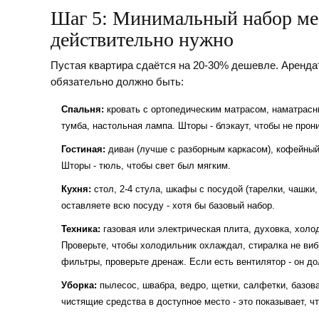
Шаг 5: Минимальный набор меб
действительно нужно
Пустая квартира сдаётся на 20-30% дешевле. Арендат
обязательно должно быть:
Спальня:
кровать с ортопедическим матрасом, наматрасни
тумба, настольная лампа. Шторы - блэкаут, чтобы не прони
Гостиная:
диван (лучше с разборным каркасом), кофейный 
Шторы - тюль, чтобы свет был мягким.
Кухня:
стол, 2-4 стула, шкафы с посудой (тарелки, чашки,
оставляете всю посуду - хотя бы базовый набор.
Техника:
газовая или электрическая плита, духовка, холо
Проверьте, чтобы холодильник охлаждал, стиралка не виб
фильтры, проверьте дренаж. Если есть вентилятор - он д
Уборка:
пылесос, швабра, ведро, щетки, салфетки, базовая
чистящие средства в доступное место - это показывает, чт