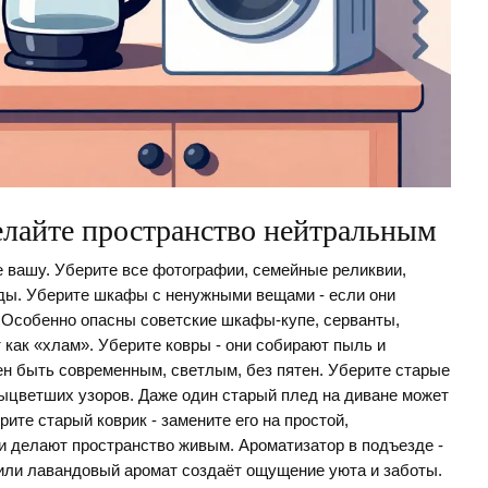
делайте пространство нейтральным
е вашу. Уберите все фотографии, семейные реликвии,
яды. Уберите шкафы с ненужными вещами - если они
. Особенно опасны советские шкафы-купе, серванты,
как «хлам». Уберите ковры - они собирают пыль и
ен быть современным, светлым, без пятен. Уберите старые
ыцветших узоров. Даже один старый плед на диване может
те старый коврик - замените его на простой,
и делают пространство живым. Ароматизатор в подъезде -
 или лавандовый аромат создаёт ощущение уюта и заботы.