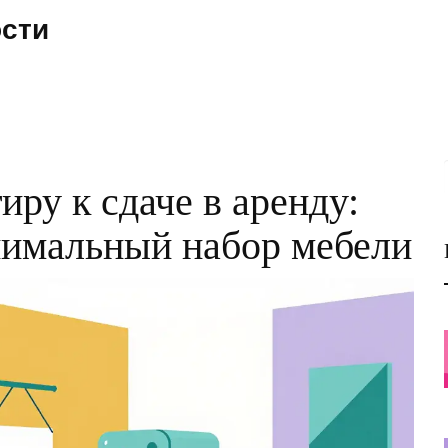
ости
иру к сдаче в аренду:
нимальный набор мебели