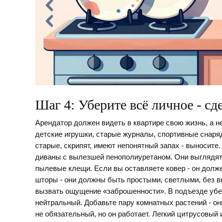
Шаг 4: Уберите всё личное - с
Арендатор должен видеть в квартире свою жизнь, а н
детские игрушки, старые журналы, спортивные снар
старые, скрипят, имеют непонятный запах - выносите
диваны с вылезшей пенополиуретаном. Они выглядят 
пылевые клещи. Если вы оставляете ковер - он долж
шторы - они должны быть простыми, светлыми, без в
вызвать ощущение «заброшенности». В подъезде убери
нейтральный. Добавьте пару комнатных растений - он
не обязательный, но он работает. Легкий цитрусовый