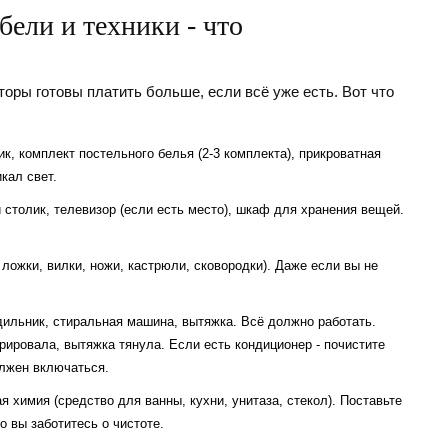
ели и техники - что
оры готовы платить больше, если всё уже есть. Вот что
к, комплект постельного белья (2-3 комплекта), прикроватная
кал свет.
столик, телевизор (если есть место), шкаф для хранения вещей.
 ложки, вилки, ножи, кастрюли, сковородки). Даже если вы не
дильник, стиральная машина, вытяжка. Всё должно работать.
рировала, вытяжка тянула. Если есть кондиционер - почистите
олжен включаться.
 химия (средство для ванны, кухни, унитаза, стекол). Поставьте
о вы заботитесь о чистоте.