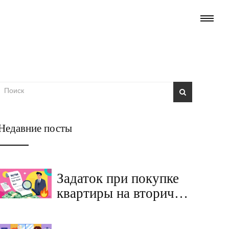
Недавние посты
Задаток при покупке
квартиры на вторичке:
как правильно
оформить расписку