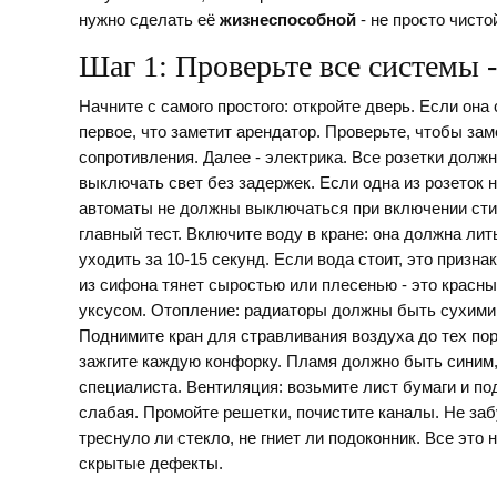
нужно сделать её
жизнеспособной
- не просто чисто
Шаг 1: Проверьте все системы 
Начните с самого простого: откройте дверь. Если она 
первое, что заметит арендатор. Проверьте, чтобы зам
сопротивления. Далее - электрика. Все розетки долж
выключать свет без задержек. Если одна из розеток н
автоматы не должны выключаться при включении стир
главный тест. Включите воду в кране: она должна лит
уходить за 10-15 секунд. Если вода стоит, это призна
из сифона тянет сыростью или плесенью - это красны
уксусом. Отопление: радиаторы должны быть сухими, 
Поднимите кран для стравливания воздуха до тех пор,
зажгите каждую конфорку. Пламя должно быть синим, 
специалиста. Вентиляция: возьмите лист бумаги и под
слабая. Промойте решетки, почистите каналы. Не забу
треснуло ли стекло, не гниет ли подоконник. Все это
скрытые дефекты.