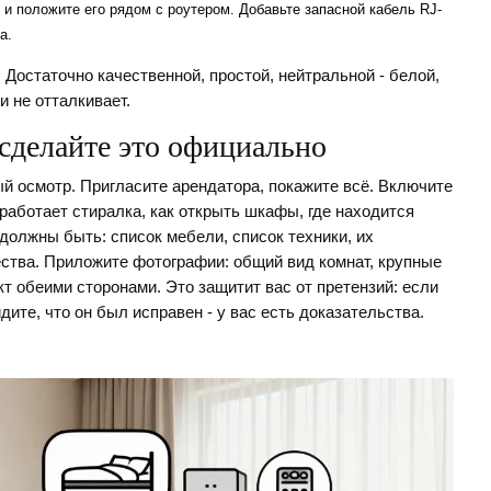
 и положите его рядом с роутером. Добавьте запасной кабель RJ-
а.
 Достаточно качественной, простой, нейтральной - белой,
и не отталкивает.
 сделайте это официально
ый осмотр. Пригласите арендатора, покажите всё. Включите
к работает стиралка, как открыть шкафы, где находится
должны быть: список мебели, список техники, их
чества. Приложите фотографии: общий вид комнат, крупные
кт обеими сторонами. Это защитит вас от претензий: если
дите, что он был исправен - у вас есть доказательства.