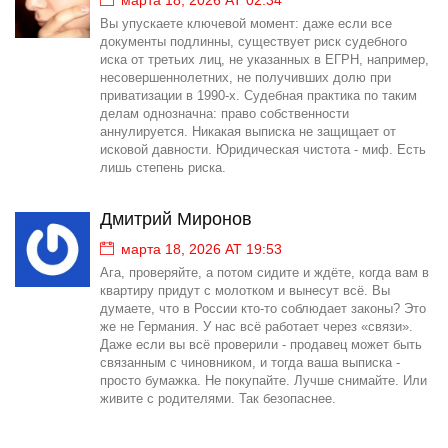
марта 18, 2026 AT 02:34
Вы упускаете ключевой момент: даже если все
документы подлинны, существует риск судебного
иска от третьих лиц, не указанных в ЕГРН, например,
несовершеннолетних, не получивших долю при
приватизации в 1990-х. Судебная практика по таким
делам однозначна: право собственности
аннулируется. Никакая выписка не защищает от
исковой давности. Юридическая чистота - миф. Есть
лишь степень риска.
Дмитрий Миронов
марта 18, 2026 AT 19:53
Ага, проверяйте, а потом сидите и ждёте, когда вам в
квартиру придут с молотком и вынесут всё. Вы
думаете, что в России кто-то соблюдает законы? Это
же не Германия. У нас всё работает через «связи».
Даже если вы всё проверили - продавец может быть
связанным с чиновником, и тогда ваша выписка -
просто бумажка. Не покупайте. Лучше снимайте. Или
живите с родителями. Так безопаснее.