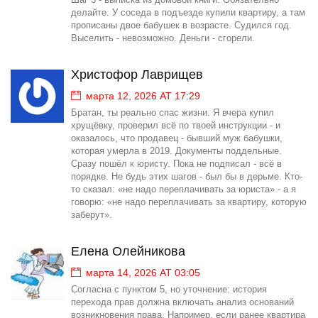
делайте. У соседа в подъезде купили квартиру, а там
прописаны двое бабушек в возрасте. Судился год.
Выселить - невозможно. Деньги - сгорели.
Христофор Лаврищев
марта 12, 2026 AT 17:29
Братан, ты реально спас жизни. Я вчера купил
хрущёвку, проверил всё по твоей инструкции - и
оказалось, что продавец - бывший муж бабушки,
которая умерла в 2019. Документы поддельные.
Сразу пошёл к юристу. Пока не подписал - всё в
порядке. Не будь этих шагов - был бы в дерьме. Кто-
то сказал: «не надо переплачивать за юриста» - а я
говорю: «не надо переплачивать за квартиру, которую
заберут».
Елена Олейникова
марта 14, 2026 AT 03:05
Согласна с пунктом 5, но уточнение: история
перехода прав должна включать анализ оснований
возникновения права. Например, если ранее квартира