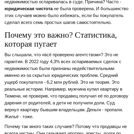
недвижимостью оспаривалась в суде. Причина? Часто -
юридическая чистота
не была проверена. И большинство
этих случаев можно было избежать, если бы покупатель
сделал всего семь простых шагов самостоятельно.
Почему это важно? Статистика,
которая пугает
Вы слышали, что «всё проверено агентством»? Это не
гарантия. В 2022 году 4,3% всех оспариваемых сделок с
недвижимостью были признаны недействительными
именно из-за скрытых юридических проблем. Средний
ущерб покупателя - 6,2 млн рублей. Это не теория. Это
реальные истории. Например, мужчина купил квартиру в
Тюмени, не проверив, что продавец получил её по договору
дарения от родителей, а дети не получили доли. Суд
вернул квартиру бывшим владельцам. Деньги - пропали.
Жильё - тоже.
Почему так много таких случаев? Потому что продавцы не
всегда честны. Они скрывают ипотеку, аресты, долги по