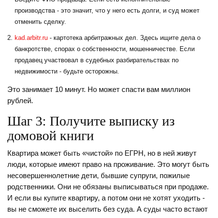
производства - это значит, что у него есть долги, и суд может
отменить сделку.
kad.arbitr.ru
- картотека арбитражных дел. Здесь ищите дела о
банкротстве, спорах о собственности, мошенничестве. Если
продавец участвовал в судебных разбирательствах по
недвижимости - будьте осторожны.
Это занимает 10 минут. Но может спасти вам миллион
рублей.
Шаг 3: Получите выписку из
домовой книги
Квартира может быть «чистой» по ЕГРН, но в ней живут
люди, которые имеют право на проживание. Это могут быть
несовершеннолетние дети, бывшие супруги, пожилые
родственники. Они не обязаны выписываться при продаже.
И если вы купите квартиру, а потом они не хотят уходить -
вы не сможете их выселить без суда. А суды часто встают