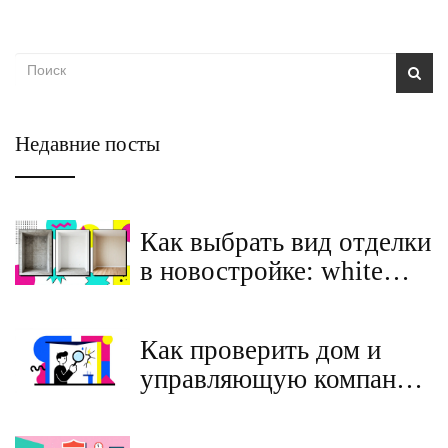
Недавние посты
Как выбрать вид отделки
в новостройке: white
box, предчистовая или
чистовая
Как проверить дом и
управляющую компанию
при покупке квартиры на
вторичном рынке: