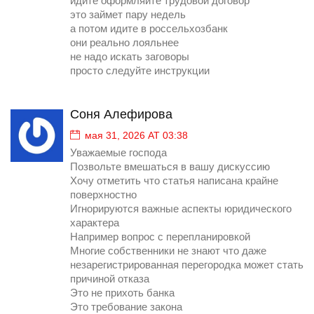
идите оформляйте трудовой договор
это займет пару недель
а потом идите в россельхозбанк
они реально лояльнее
не надо искать заговоры
просто следуйте инструкции
Соня Алефирова
мая 31, 2026 AT 03:38
Уважаемые господа
Позвольте вмешаться в вашу дискуссию
Хочу отметить что статья написана крайне
поверхностно
Игнорируются важные аспекты юридического
характера
Например вопрос с перепланировкой
Многие собственники не знают что даже
незарегистрированная перегородка может стать
причиной отказа
Это не прихоть банка
Это требование закона