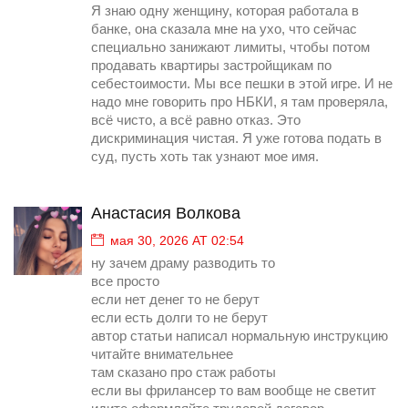
Я знаю одну женщину, которая работала в
банке, она сказала мне на ухо, что сейчас
специально занижают лимиты, чтобы потом
продавать квартиры застройщикам по
себестоимости. Мы все пешки в этой игре. И не
надо мне говорить про НБКИ, я там проверяла,
всё чисто, а всё равно отказ. Это
дискриминация чистая. Я уже готова подать в
суд, пусть хоть так узнают мое имя.
Анастасия Волкова
мая 30, 2026 AT 02:54
ну зачем драму разводить то
все просто
если нет денег то не берут
если есть долги то не берут
автор статьи написал нормальную инструкцию
читайте внимательнее
там сказано про стаж работы
если вы фрилансер то вам вообще не светит