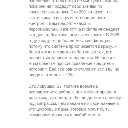
население, чтобы никто не мог купить жилье,
пока они не продадут свои активы по
завышенным ценам. Эти 28% отказов - не
статистика, а инструмент социального
контроля. Вам говорят «накопи
первоначальный взнос», а инфляция съедает
эти деньги быстрее, чем вы их копите. В 2026
году введут еще более жесткие фильтры,
потому что система приближается к краху, и
банки хотят оставить себе только тех, кто
полностью зависим от зарплаты. Не верьте
этим советам про «исправление кредитной
истории». Вас все равно отклонят, если вы не
входите в золотые 1%.
Это ловушка. Вы тратите время на
исправление ошибок, а они меняют правила
игры каждые полгода. Лучше держите наличку
под матрасом, чем давайте им свои данные в
эти цифровые базы, которые могут быть
скомпрометированы в любой момент.