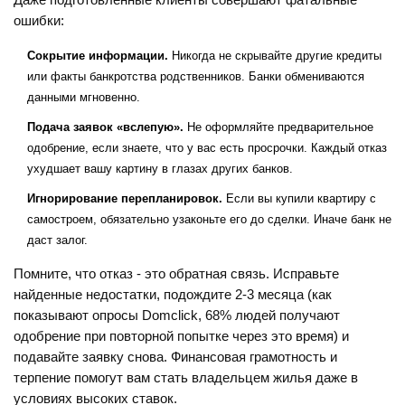
Даже подготовленные клиенты совершают фатальные
ошибки:
Сокрытие информации.
Никогда не скрывайте другие кредиты
или факты банкротства родственников. Банки обмениваются
данными мгновенно.
Подача заявок «вслепую».
Не оформляйте предварительное
одобрение, если знаете, что у вас есть просрочки. Каждый отказ
ухудшает вашу картину в глазах других банков.
Игнорирование перепланировок.
Если вы купили квартиру с
самостроем, обязательно узаконьте его до сделки. Иначе банк не
даст залог.
Помните, что отказ - это обратная связь. Исправьте
найденные недостатки, подождите 2-3 месяца (как
показывают опросы Domclick, 68% людей получают
одобрение при повторной попытке через это время) и
подавайте заявку снова. Финансовая грамотность и
терпение помогут вам стать владельцем жилья даже в
условиях высоких ставок.