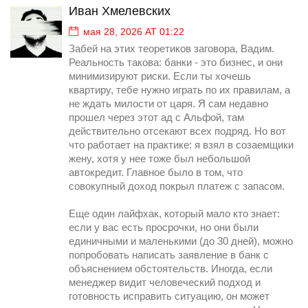
Иван Хмелевских
мая 28, 2026 AT 01:22
Забей на этих теоретиков заговора, Вадим.
Реальность такова: банки - это бизнес, и они
минимизируют риски. Если ты хочешь
квартиру, тебе нужно играть по их правилам, а
не ждать милости от царя. Я сам недавно
прошел через этот ад с Альфой, там
действительно отсекают всех подряд. Но вот
что работает на практике: я взял в созаемщики
жену, хотя у нее тоже был небольшой
автокредит. Главное было в том, что
совокупный доход покрыл платеж с запасом.
Еще один лайфхак, который мало кто знает:
если у вас есть просрочки, но они были
единичными и маленькими (до 30 дней), можно
попробовать написать заявление в банк с
объяснением обстоятельств. Иногда, если
менеджер видит человеческий подход и
готовность исправить ситуацию, он может