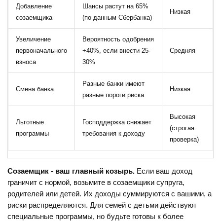
Добавление
Шансы растут на 65%
Низкая
созаемщика
(по данным Сбербанка)
Увеличение
Вероятность одобрения
первоначального
+40%, если внести 25-
Средняя
взноса
30%
Разные банки имеют
Смена банка
Низкая
разные пороги риска
Высокая
Льготные
Господдержка снижает
(строгая
программы
требования к доходу
проверка)
Созаемщик - ваш главный козырь.
Если ваш доход
граничит с нормой, возьмите в созаемщики супруга,
родителей или детей. Их доходы суммируются с вашими, а
риски распределяются. Для семей с детьми действуют
специальные программы, но будьте готовы к более