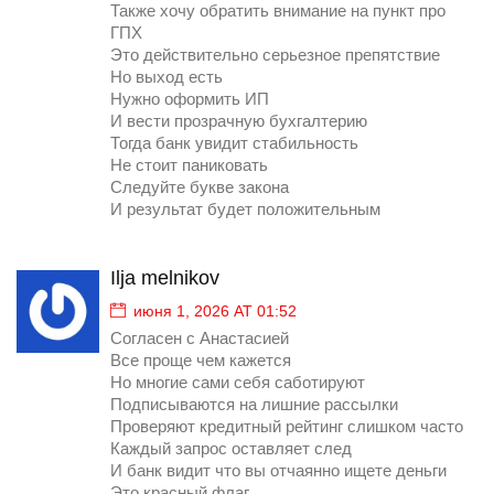
Также хочу обратить внимание на пункт про
ГПХ
Это действительно серьезное препятствие
Но выход есть
Нужно оформить ИП
И вести прозрачную бухгалтерию
Тогда банк увидит стабильность
Не стоит паниковать
Следуйте букве закона
И результат будет положительным
Ilja melnikov
июня 1, 2026 AT 01:52
Согласен с Анастасией
Все проще чем кажется
Но многие сами себя саботируют
Подписываются на лишние рассылки
Проверяют кредитный рейтинг слишком часто
Каждый запрос оставляет след
И банк видит что вы отчаянно ищете деньги
Это красный флаг