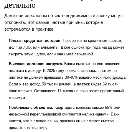
детально
Даже при идеальном объекте недвижимости заявку могут
отклонить. Вот самые частые причины, которые
встречаются в практике:
Плохая
кредитная история
.
Просрочки по кредитным картам,
долг за ЖКХ или алименты. Даже ошибка три года назад может
сыграть злую шутку, если она была серьезной.
Высокая долговая нагрузка.
Банки смотрят на соотношение
платежа к доходу. В 2025 году норма снизилась: платеж по
ипотеке не должен превышать 30-40% вашего месячного дохода.
Если у вас доход 50 тысяч рублей, а платеж будет 39 тысяч,
банк откажет. Оставшиеся 11 тысяч не покрывают прожиточный
минимум.
Проблемы с объектом.
Квартиры с износом свыше 65% или
незаконной перепланировкой считаются неликвидными. Банк
боится, что в случае ваших проблем он не сможет быстро
продать эту квартиру.