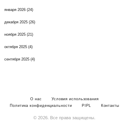
января 2026
(24)
декабря 2025
(26)
ноября 2025
(21)
октября 2025
(4)
сентября 2025
(4)
О нас
Условия использования
Политика конфиденциальности
PIPL
Контакты
© 2026. Все права защищены.