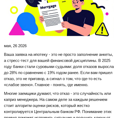
мая, 26 2026
Ваша заявка на
ипотеку
- это не просто заполнение анкеты,
а стресс-тест для вашей финансовой дисциплины. В 2025
году банки стали суровыми судьями: доля отказов выросла
до 28% по сравнению с 19% годом ранее. Если вам пришел
отказ, это не приговор, а сигнал о том, что где-то есть
«слабое звено». Главное - понять, где именно.
Многие заемщики думают, что отказ - это случайность или
каприз менеджера. На самом деле за каждым решением
стоит алгоритм оценки рисков, который жестко
контролируется
Центральным банком РФ
. Понимание этих
правил поможет исправить ситуацию и получить ключи от