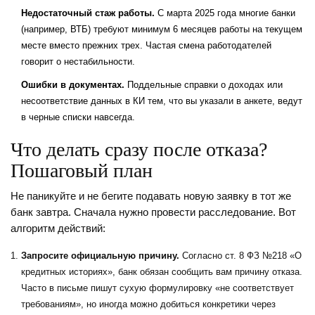
Недостаточный стаж работы.
С марта 2025 года многие банки
(например,
ВТБ
) требуют минимум 6 месяцев работы на текущем
месте вместо прежних трех. Частая смена работодателей
говорит о нестабильности.
Ошибки в документах.
Поддельные справки о доходах или
несоответствие данных в КИ тем, что вы указали в анкете, ведут
в черные списки навсегда.
Что делать сразу после отказа?
Пошаговый план
Не паникуйте и не бегите подавать новую заявку в тот же
банк завтра. Сначала нужно провести расследование. Вот
алгоритм действий:
Запросите официальную причину.
Согласно ст. 8 ФЗ №218 «О
кредитных историях», банк обязан сообщить вам причину отказа.
Часто в письме пишут сухую формулировку «не соответствует
требованиям», но иногда можно добиться конкретики через