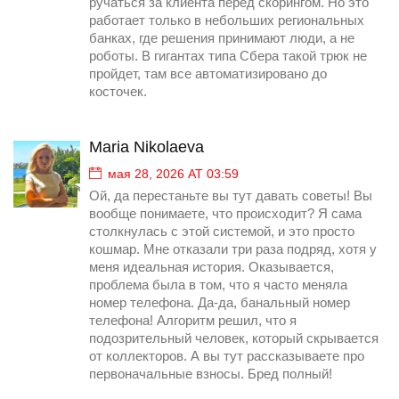
ручаться за клиента перед скорингом. Но это
работает только в небольших региональных
банках, где решения принимают люди, а не
роботы. В гигантах типа Сбера такой трюк не
пройдет, там все автоматизировано до
косточек.
Maria Nikolaeva
мая 28, 2026 AT 03:59
Ой, да перестаньте вы тут давать советы! Вы
вообще понимаете, что происходит? Я сама
столкнулась с этой системой, и это просто
кошмар. Мне отказали три раза подряд, хотя у
меня идеальная история. Оказывается,
проблема была в том, что я часто меняла
номер телефона. Да-да, банальный номер
телефона! Алгоритм решил, что я
подозрительный человек, который скрывается
от коллекторов. А вы тут рассказываете про
первоначальные взносы. Бред полный!