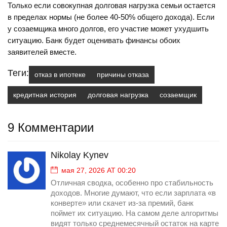
Только если совокупная долговая нагрузка семьи остается
в пределах нормы (не более 40-50% общего дохода). Если
у созаемщика много долгов, его участие может ухудшить
ситуацию. Банк будет оценивать финансы обоих
заявителей вместе.
Теги:
отказ в ипотеке
причины отказа
кредитная история
долговая нагрузка
созаемщик
9 Комментарии
Nikolay Kynev
мая 27, 2026 AT 00:20
Отличная сводка, особенно про стабильность
доходов. Многие думают, что если зарплата «в
конверте» или скачет из-за премий, банк
поймет их ситуацию. На самом деле алгоритмы
видят только среднемесячный остаток на карте