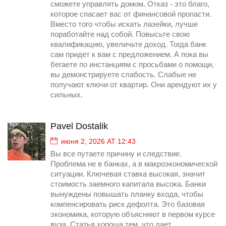
сможете управлять домом. Отказ - это благо,
которое спасает вас от финансовой пропасти.
Вместо того чтобы искать лазейки, лучше
поработайте над собой. Повысьте свою
квалификацию, увеличьте доход. Тогда банк
сам придет к вам с предложением. А пока вы
бегаете по инстанциям с просьбами о помощи,
вы демонстрируете слабость. Слабые не
получают ключи от квартир. Они арендуют их у
сильных.
Pavel Dostalik
июня 2, 2026 AT 12:43
Вы все путаете причину и следствие.
Проблема не в банках, а в макроэкономической
ситуации. Ключевая ставка высокая, значит
стоимость заемного капитала высока. Банки
вынуждены повышать планку входа, чтобы
компенсировать риск дефолта. Это базовая
экономика, которую объясняют в первом курсе
вуза. Статья хороша тем, что дает