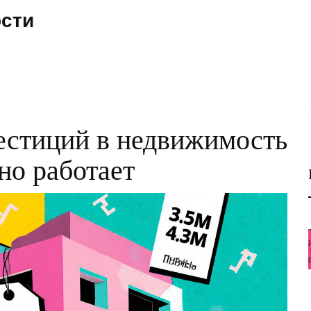
ости
стиций в недвижимость
ьно работает