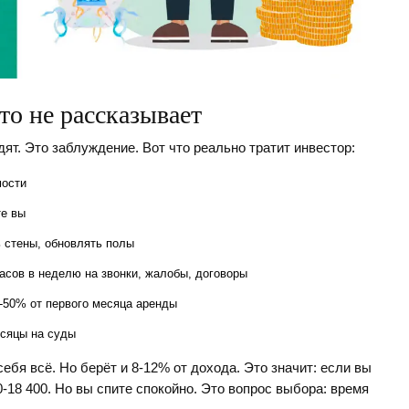
о не рассказывает
дят. Это заблуждение. Вот что реально тратит инвестор:
мости
те вы
ь стены, обновлять полы
часов в неделю на звонки, жалобы, договоры
30-50% от первого месяца аренды
есяцы на суды
я всё. Но берёт и 8-12% от дохода. Это значит: если вы
0-18 400. Но вы спите спокойно. Это вопрос выбора: время