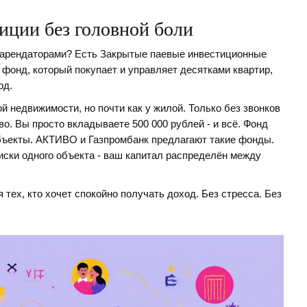
иции без головной боли
 с арендаторами? Есть Закрытые паевые инвестиционные
 фонд, который покупает и управляет десятками квартир,
од.
й недвижимости, но почти как у жилой. Только без звонков
во. Вы просто вкладываете 500 000 рублей - и всё. Фонд
объекты. АКТИВО и Газпромбанк предлагают такие фонды.
иски одного объекта - ваш капитал распределён между
я тех, кто хочет спокойно получать доход. Без стресса. Без