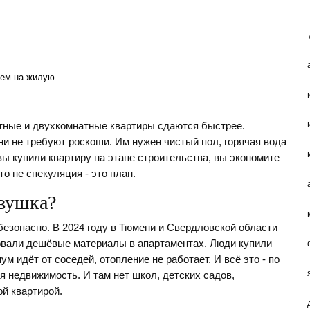
чем на жилую
тные и двухкомнатные квартиры сдаются быстрее.
и не требуют роскоши. Им нужен чистый пол, горячая вода
вы купили квартиру на этапе строительства, вы экономите
о не спекуляция - это план.
овушка?
 безопасно. В 2024 году в Тюмени и Свердловской области
зовали дешёвые материалы в апартаментах. Люди купили
ум идёт от соседей, отопление не работает. И всё это - по
я недвижимость. И там нет школ, детских садов,
ой квартирой.