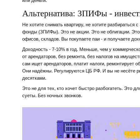
или деньги.
Альтернатива: ЗПИФы - инвест
Не хотите снимать квартиру, не хотите разбираться
фонды (ЗПИФы). Это не акции. Это не облигации. Это
офисов, складов. Вы покупаете паи - и получаете дох
Доходность - 7-10% в год. Меньше, чем у коммерческо
от арендаторов, без ремонта, без налогов на имущест
сам ищет арендаторов, платит налоги, ремонтирует 
Они надёжны. Регулируются ЦБ РФ. И вы не несёте р
десятками.
Это не для тех, кто хочет быстро разбогатеть. Это дл
суеты. Без ночных звонков.