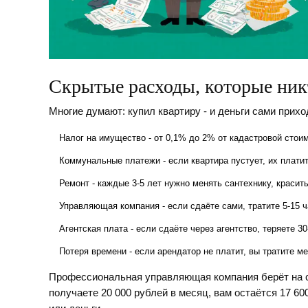
Скрытые расходы, которые никт
Многие думают: купил квартиру - и деньги сами прихо
Налог на имущество - от 0,1% до 2% от кадастровой стои
Коммунальные платежи - если квартира пустует, их плати
Ремонт - каждые 3-5 лет нужно менять сантехнику, красит
Управляющая компания - если сдаёте сами, тратите 5-15 
Агентская плата - если сдаёте через агентство, теряете 
Потеря времени - если арендатор не платит, вы тратите м
Профессиональная управляющая компания берёт на себ
получаете 20 000 рублей в месяц, вам остаётся 17 60