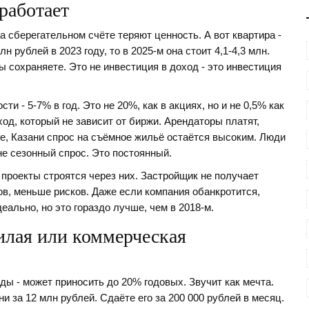
работает
а сберегательном счёте теряют ценность. А вот квартира -
 рублей в 2023 году, то в 2025-м она стоит 4,1-4,3 млн.
Вы сохраняете. Это не инвестиция в доход - это инвестиция
 - 5-7% в год. Это не 20%, как в акциях, но и не 0,5% как
од, который не зависит от биржи. Арендаторы платят,
е, Казани спрос на съёмное жильё остаётся высоким. Люди
 не сезонный спрос. Это постоянный.
 проекты строятся через них. Застройщик не получает
ов, меньше рисков. Даже если компания обанкротится,
еально, но это гораздо лучше, чем в 2018-м.
илая или коммерческая
ы - может приносить до 20% годовых. Звучит как мечта.
и за 12 млн рублей. Сдаёте его за 200 000 рублей в месяц.