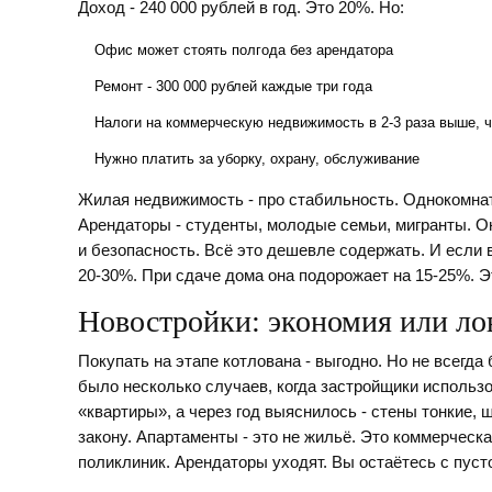
Доход - 240 000 рублей в год. Это 20%. Но:
Офис может стоять полгода без арендатора
Ремонт - 300 000 рублей каждые три года
Налоги на коммерческую недвижимость в 2-3 раза выше, 
Нужно платить за уборку, охрану, обслуживание
Жилая недвижимость - про стабильность. Однокомна
Арендаторы - студенты, молодые семьи, мигранты. Он
и безопасность. Всё это дешевле содержать. И если 
20-30%. При сдаче дома она подорожает на 15-25%. Эт
Новостройки: экономия или л
Покупать на этапе котлована - выгодно. Но не всегда
было несколько случаев, когда застройщики исполь
«квартиры», а через год выяснилось - стены тонкие, ш
закону. Апартаменты - это не жильё. Это коммерческа
поликлиник. Арендаторы уходят. Вы остаётесь с пуст