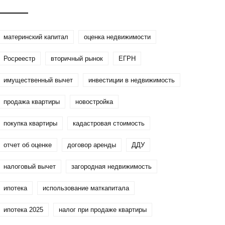
проектов
материнский капитал
оценка недвижимости
Росреестр
вторичный рынок
ЕГРН
имущественный вычет
инвестиции в недвижимость
продажа квартиры
новостройка
покупка квартиры
кадастровая стоимость
отчет об оценке
договор аренды
ДДУ
налоговый вычет
загородная недвижимость
ипотека
использование маткапитала
ипотека 2025
налог при продаже квартиры