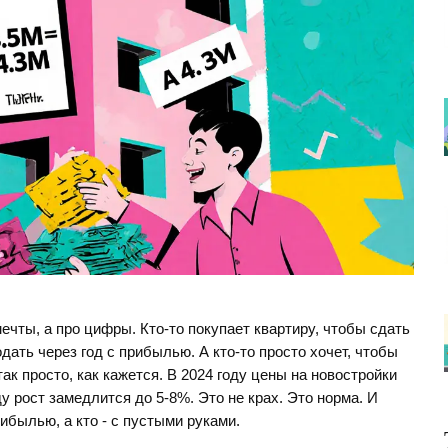
мечты, а про цифры. Кто-то покупает квартиру, чтобы сдать
дать через год с прибылью. А кто-то просто хочет, чтобы
так просто, как кажется. В 2024 году цены на новостройки
ду рост замедлится до 5-8%. Это не крах. Это норма. И
ибылью, а кто - с пустыми руками.