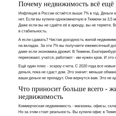
Почему недвижимость всё ещё 
Инфляция в России остаётся выше 7% в год. Деньги н
нет. Если вы купили однокомнатную в Тюмени за 3,5 млн
Даже если вы не сдаёте её в аренду, вы не теряете. 
в стабильность.
А если сдавать? Чистая доходность жилой недвижимости
на вкладах. За эти 7% вы получаете ежемесячный дох
даже если экономика дрожит. В Тюмени, Екатеринбург
переезжают, учатся, работают - им нужен кров. И это
Ещё один плюс - эскроу-счета. С 2020 года все новые
деньги, пока не сдаст дом. Это значит: меньше обман
ваши деньги не пропадут. Они вернутся вам. Это не ид
Что приносит больше всего - ж
недвижимость
Коммерческая недвижимость - магазины, офисы, склад
Но за этим стоит реальность. Вы купили офис в Тюмен