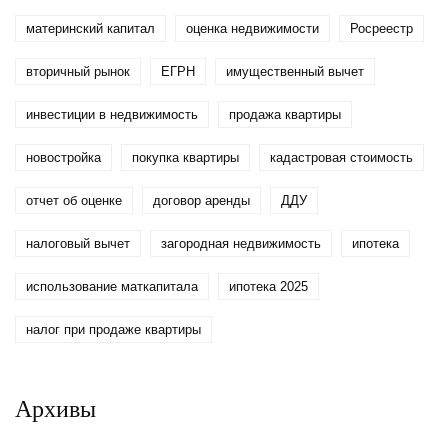
материнский капитал
оценка недвижимости
Росреестр
вторичный рынок
ЕГРН
имущественный вычет
инвестиции в недвижимость
продажа квартиры
новостройка
покупка квартиры
кадастровая стоимость
отчет об оценке
договор аренды
ДДУ
налоговый вычет
загородная недвижимость
ипотека
использование маткапитала
ипотека 2025
налог при продаже квартиры
Архивы