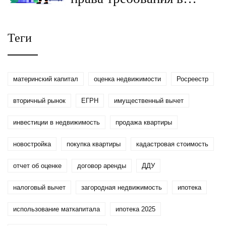
новостройке: что
выгоднее покупателю в
Теги
2025 году
материнский капитал
оценка недвижимости
Росреестр
вторичный рынок
ЕГРН
имущественный вычет
инвестиции в недвижимость
продажа квартиры
новостройка
покупка квартиры
кадастровая стоимость
отчет об оценке
договор аренды
ДДУ
налоговый вычет
загородная недвижимость
ипотека
использование маткапитала
ипотека 2025