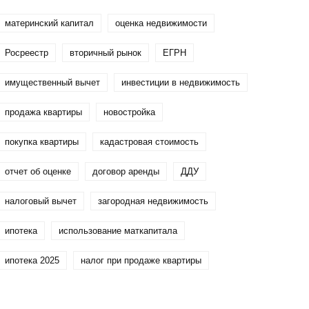
материнский капитал
оценка недвижимости
Росреестр
вторичный рынок
ЕГРН
имущественный вычет
инвестиции в недвижимость
продажа квартиры
новостройка
покупка квартиры
кадастровая стоимость
отчет об оценке
договор аренды
ДДУ
налоговый вычет
загородная недвижимость
ипотека
использование маткапитала
ипотека 2025
налог при продаже квартиры