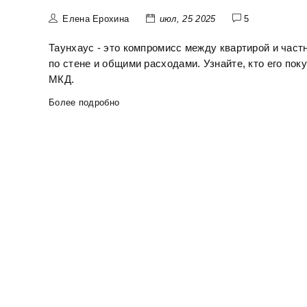
Елена Ерохина
июл, 25 2025
5
Таунхаус - это компромисс между квартирой и част
по стене и общими расходами. Узнайте, кто его поку
МКД.
Более подробно