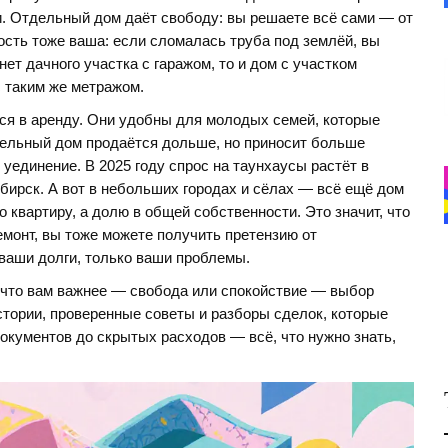
. Отдельный дом даёт свободу: вы решаете всё сами — от
ность тоже ваша: если сломалась труба под землёй, вы
нет дачного участка с гаражом, то и дом с участком
с таким же метражом.
я в аренду. Они удобны для молодых семей, которые
отдельный дом продаётся дольше, но приносит больше
уединение. В 2025 году спрос на таунхаусы растёт в
бирск. А вот в небольших городах и сёлах — всё ещё дом
о квартиру, а долю в общей собственности. Это значит, что
емонт, вы тоже можете получить претензию от
ваши долги, только ваши проблемы.
, что вам важнее — свобода или спокойствие — выбор
тории, проверенные советы и разборы сделок, которые
документов до скрытых расходов — всё, что нужно знать,