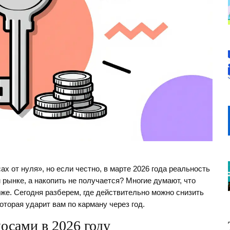
х от нуля», но если честно, в марте 2026 года реальность
 рынке, а накопить не получается? Многие думают, что
оже. Сегодня разберем, где действительно можно снизить
которая ударит вам по карману через год.
носами в 2026 году