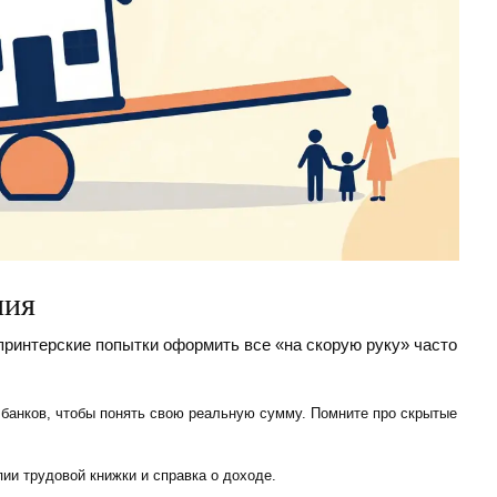
ния
принтерские попытки оформить все «на скорую руку» часто
анков, чтобы понять свою реальную сумму. Помните про скрытые
ии трудовой книжки и справка о доходе.