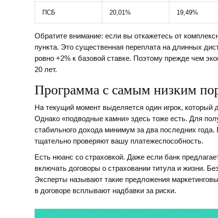
ПСБ
20,01%
19,49%
Обратите внимание: если вы откажетесь от комплексн
пункта. Это существенная переплата на длинных дис
ровно +2% к базовой ставке. Поэтому прежде чем эко
20 лет.
Программа с самым низким пор
На текущий момент выделяется один игрок, который 
Однако «подводные камни» здесь тоже есть. Для пол
стабильного дохода минимум за два последних года. 
тщательно проверяют вашу платежеспособность.
Есть нюанс со страховкой. Даже если банк предлагае
включать договоры о страховании титула и жизни. Бе
Эксперты называют такие предложения маркетинговы
в договоре всплывают надбавки за риски.