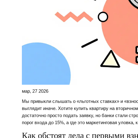
мар, 27 2026
Мы привыкли слышать о «льготных ставках» и «взноса
выглядит иначе. Хотите купить квартиру на вторичном
достаточно просто подать заявку, но банки стали стр
порог входа до 15%, а где это маркетинговая уловка, 
Как обстоят дела с первыми вз