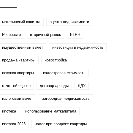
и как их избежать
материнский капитал
оценка недвижимости
Росреестр
вторичный рынок
ЕГРН
имущественный вычет
инвестиции в недвижимость
продажа квартиры
новостройка
покупка квартиры
кадастровая стоимость
отчет об оценке
договор аренды
ДДУ
налоговый вычет
загородная недвижимость
ипотека
использование маткапитала
ипотека 2025
налог при продаже квартиры