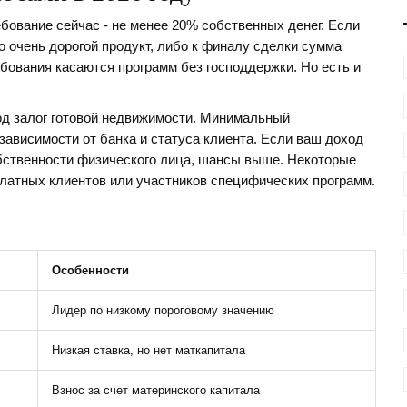
бование сейчас - не менее 20% собственных денег. Если
о очень дорогой продукт, либо к финалу сделки сумма
бования касаются программ без господдержки. Но есть и
под залог готовой недвижимости. Минимальный
зависимости от банка и статуса клиента.
Если ваш доход
бственности физического лица, шансы выше. Некоторые
платных клиентов или участников специфических программ.
Особенности
Лидер по низкому пороговому значению
Низкая ставка, но нет маткапитала
Взнос за счет материнского капитала