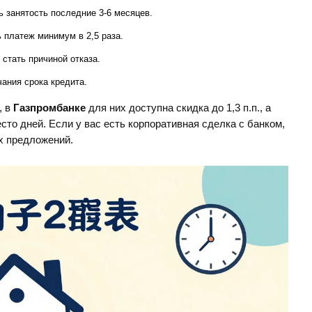
 занятость последние 3-6 месяцев.
платеж минимум в 2,5 раза.
стать причиной отказа.
чания срока кредита.
, в
Газпромбанке
для них доступна скидка до 1,3 п.п., а
то дней. Если у вас есть корпоративная сделка с банком,
х предложений.