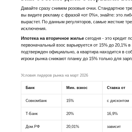
Давайте сразу снимем розовые очки. Стандартное тре
вы видите рекламу с фразой «от 0%», знайте: это либ
вырастет. По данным регуляторов, самые жесткие тре
исключения.
Ипотека на вторичное жилье
сегодня - это кредит 
первоначальный взос варьируется от 15% до 20,1%
в 
подтвержден официально, а квартира находится в со
игроки рынка снижают планку до 15% только для зар
Условия лидеров рынка на март 2026
Банк
Мин. взнос
Ставка от
Совкомбанк
15%
с дисконтом
Т-Банк
20%
16,9%
Дом.РФ
20,01%
зависит