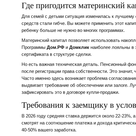
Где пригодится материнский ка
Для семей с детьми ситуация изменилась к лучшему 
средств стали гибче. Вы можете применить этот капит
ребенку больше не нужно во многих программах.
Материнский капитал
позволяет использовать накоп
Программы
Дом.РФ
и
Домклик
наиболее лояльны в 
сертификата в структуре сделки.
Но есть важная техническая деталь. Пенсионный фонд
после регистрации права собственности. Это значит,
Часто именно здесь возникает проблема согласования
выдвигает требование об обеспечении или залоге. Л
зафиксировать это в договоре купли-продажи.
Требования к заемщику в усло
В 2026 году средняя ставка держится около 22-23%, а
смотрят на соотношение платежа и дохода критическ
40-50% вашего заработка.