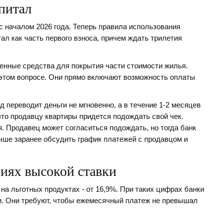
питал
с началом 2026 года. Теперь правила использования
ал как часть первого взноса, причем ждать трилетия
ленные средства для
покрытия части стоимости жилья
.
этом вопросе. Они прямо включают возможность оплаты
 переводит деньги не мгновенно, а в течение 1-2 месяцев
 что продавцу квартиры придется подождать свой чек.
. Продавец может согласиться подождать, но тогда банк
учше заранее обсудить график платежей с продавцом и
виях высокой ставки
 на льготных продуктах - от 16,9%. При таких цифрах банки
и. Они требуют, чтобы ежемесячный платеж не превышал