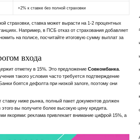
+2% к ставке без полной страховки
ой страховки, ставка может вырасти на 1-2 процентных
танциях. Например, в ПСБ отказ от страхования добавляет
номить на полисе, посчитайте итоговую сумму выплат за
огом входа
держит отметку в 15%. Это предложение
Совкомбанка
.
учения такого условия часто требуется подтверждение
Банки боятся дефолта при низкой залоге, поэтому они
т ставку ниже рынка, полный пакет документов должен
з этого вы получите более высокую цену кредита.
ми якорями: реклама привлекает внимание цифрой 15%, а