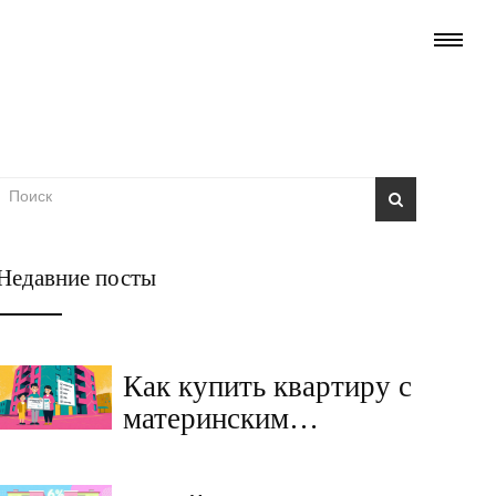
Недавние посты
Как купить квартиру с
материнским
капиталом без ипотеки
в 2025 году: