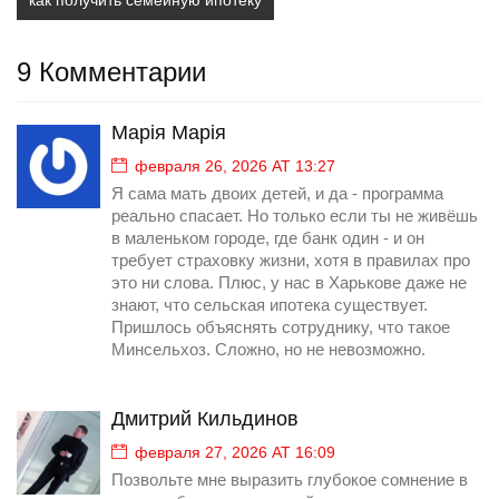
как получить семейную ипотеку
9 Комментарии
Марія Марія
февраля 26, 2026 AT 13:27
Я сама мать двоих детей, и да - программа
реально спасает. Но только если ты не живёшь
в маленьком городе, где банк один - и он
требует страховку жизни, хотя в правилах про
это ни слова. Плюс, у нас в Харькове даже не
знают, что сельская ипотека существует.
Пришлось объяснять сотруднику, что такое
Минсельхоз. Сложно, но не невозможно.
Дмитрий Кильдинов
февраля 27, 2026 AT 16:09
Позвольте мне выразить глубокое сомнение в