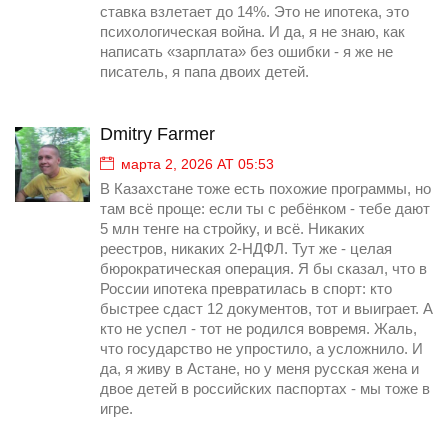
ставка взлетает до 14%. Это не ипотека, это
психологическая война. И да, я не знаю, как
написать «зарплата» без ошибки - я же не
писатель, я папа двоих детей.
Dmitry Farmer
марта 2, 2026 AT 05:53
В Казахстане тоже есть похожие программы, но
там всё проще: если ты с ребёнком - тебе дают
5 млн тенге на стройку, и всё. Никаких
реестров, никаких 2-НДФЛ. Тут же - целая
бюрократическая операция. Я бы сказал, что в
России ипотека превратилась в спорт: кто
быстрее сдаст 12 документов, тот и выиграет. А
кто не успел - тот не родился вовремя. Жаль,
что государство не упростило, а усложнило. И
да, я живу в Астане, но у меня русская жена и
двое детей в российских паспортах - мы тоже в
игре.