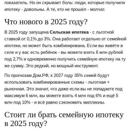
показатель. Но он скрывает боль: люди, которые получили
ипотеку - довольны. А те, кто не прошёл - молчат.
Что нового в 2025 году?
В 2025 году запущена
Сельская ипотека
- с льготной
ставкой от 0,1% до 3%. Она работает отдельно от семейной
ипотеки, но может быть комбинирована. Если вы живёте в
селе и у вас есть ребёнок - вы можете взять 6 млн рублей
под 2,7% и одновременно получить семейную ипотеку на ту
же сумму. Это редкий, но мощный инструмент.
По прогнозам Дом.РФ, к 2027 году 35% семей будут
использовать комбинированные схемы - льготная +
рыночная. Это значит, что даже если вы не попадаете под
максимум 6 млн, вы можете взять 4 млн под 6% и ещё 5
млн под 10% - и всё равно сэкономить миллионы.
Стоит ли брать семейную ипотеку
в 2025 году?