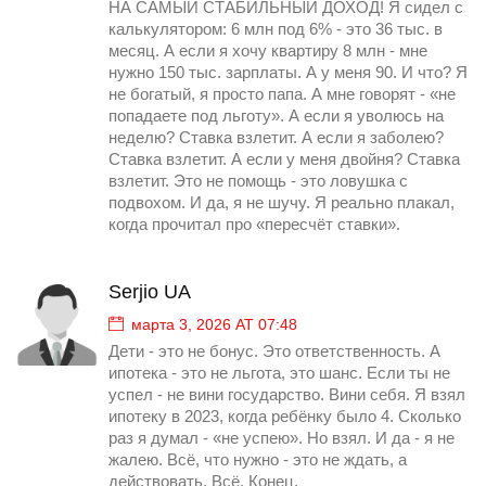
НА САМЫЙ СТАБИЛЬНЫЙ ДОХОД! Я сидел с
калькулятором: 6 млн под 6% - это 36 тыс. в
месяц. А если я хочу квартиру 8 млн - мне
нужно 150 тыс. зарплаты. А у меня 90. И что? Я
не богатый, я просто папа. А мне говорят - «не
попадаете под льготу». А если я уволюсь на
неделю? Ставка взлетит. А если я заболею?
Ставка взлетит. А если у меня двойня? Ставка
взлетит. Это не помощь - это ловушка с
подвохом. И да, я не шучу. Я реально плакал,
когда прочитал про «пересчёт ставки».
Serjio UA
марта 3, 2026 AT 07:48
Дети - это не бонус. Это ответственность. А
ипотека - это не льгота, это шанс. Если ты не
успел - не вини государство. Вини себя. Я взял
ипотеку в 2023, когда ребёнку было 4. Сколько
раз я думал - «не успею». Но взял. И да - я не
жалею. Всё, что нужно - это не ждать, а
действовать. Всё. Конец.