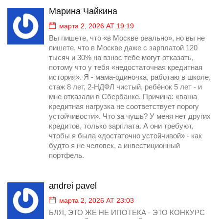
Марина Чайкина
марта 2, 2026 AT 19:19
Вы пишете, что «в Москве реально», но вы не
пишете, что в Москве даже с зарплатой 120
тысяч и 30% на взнос тебе могут отказать,
потому что у тебя «недостаточная кредитная
история». Я - мама-одиночка, работаю в школе,
стаж 8 лет, 2-НДФЛ чистый, ребёнок 5 лет - и
мне отказали в Сбербанке. Причина: «ваша
кредитная нагрузка не соответствует порогу
устойчивости». Что за чушь? У меня нет других
кредитов, только зарплата. А они требуют,
чтобы я была «достаточно устойчивой» - как
будто я не человек, а инвестиционный
портфель.
andrei pavel
марта 2, 2026 AT 23:03
БЛЯ, ЭТО ЖЕ НЕ ИПОТЕКА - ЭТО КОНКУРС