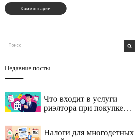
Комментарии
Недавние посты
Что входит в услуги
риэлтора при покупке
квартиры на вторичном
рынке: полный разбор
Налоги для многодетных