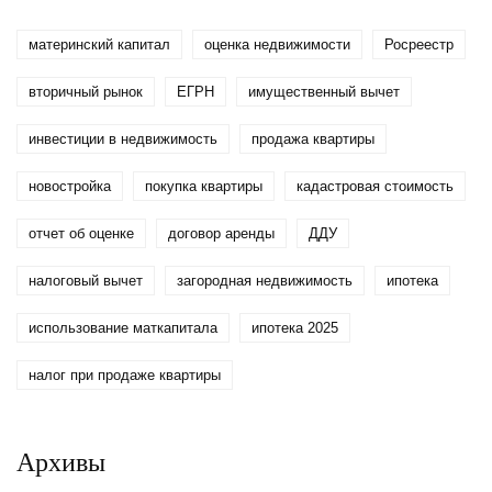
материнский капитал
оценка недвижимости
Росреестр
вторичный рынок
ЕГРН
имущественный вычет
инвестиции в недвижимость
продажа квартиры
новостройка
покупка квартиры
кадастровая стоимость
отчет об оценке
договор аренды
ДДУ
налоговый вычет
загородная недвижимость
ипотека
использование маткапитала
ипотека 2025
налог при продаже квартиры
Архивы