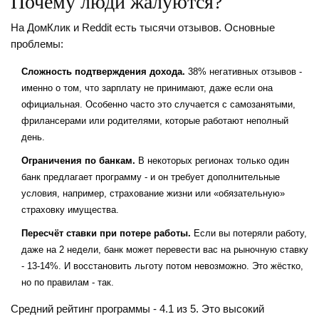
Почему люди жалуются?
На ДомКлик и Reddit есть тысячи отзывов. Основные
проблемы:
Сложность подтверждения дохода.
38% негативных отзывов -
именно о том, что зарплату не принимают, даже если она
официальная. Особенно часто это случается с самозанятыми,
фрилансерами или родителями, которые работают неполный
день.
Ограничения по банкам.
В некоторых регионах только один
банк предлагает программу - и он требует дополнительные
условия, например, страхование жизни или «обязательную»
страховку имущества.
Пересчёт ставки при потере работы.
Если вы потеряли работу,
даже на 2 недели, банк может перевести вас на рыночную ставку
- 13-14%. И восстановить льготу потом невозможно. Это жёстко,
но по правилам - так.
Средний рейтинг программы - 4.1 из 5. Это высокий