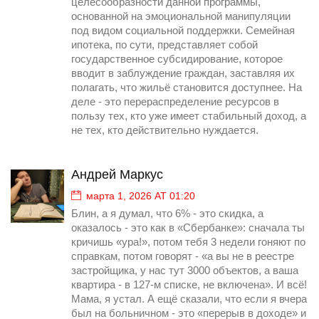
целесообразности данной программы,
основанной на эмоциональной манипуляции
под видом социальной поддержки. Семейная
ипотека, по сути, представляет собой
государственное субсидирование, которое
вводит в заблуждение граждан, заставляя их
полагать, что жильё становится доступнее. На
деле - это перераспределение ресурсов в
пользу тех, кто уже имеет стабильный доход, а
не тех, кто действительно нуждается.
Андрей Маркус
марта 1, 2026 AT 01:20
Блин, а я думал, что 6% - это скидка, а
оказалось - это как в «Сбербанке»: сначала ты
кричишь «ура!», потом тебя 3 недели гоняют по
справкам, потом говорят - «а вы не в реестре
застройщика, у нас тут 3000 объектов, а ваша
квартира - в 127-м списке, не включена». И всё!
Мама, я устал. А ещё сказали, что если я вчера
был на больничном - это «перерыв в доходе» и