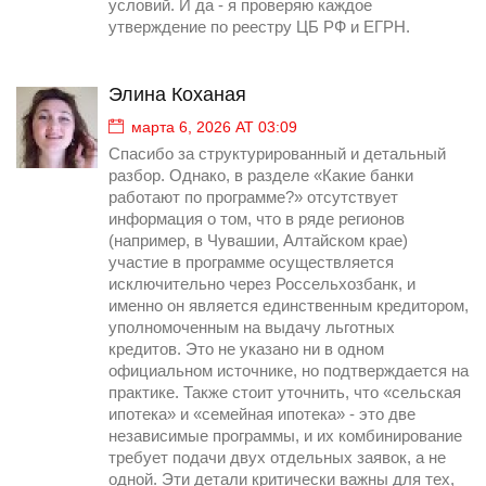
условий. И да - я проверяю каждое
утверждение по реестру ЦБ РФ и ЕГРН.
Элина Коханая
марта 6, 2026 AT 03:09
Спасибо за структурированный и детальный
разбор. Однако, в разделе «Какие банки
работают по программе?» отсутствует
информация о том, что в ряде регионов
(например, в Чувашии, Алтайском крае)
участие в программе осуществляется
исключительно через Россельхозбанк, и
именно он является единственным кредитором,
уполномоченным на выдачу льготных
кредитов. Это не указано ни в одном
официальном источнике, но подтверждается на
практике. Также стоит уточнить, что «сельская
ипотека» и «семейная ипотека» - это две
независимые программы, и их комбинирование
требует подачи двух отдельных заявок, а не
одной. Эти детали критически важны для тех,