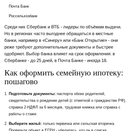
Почта Банк
Россельхозбанк
Среди них Сбербанк и ВТБ - лидеры по объёмам выдачи.
Но в регионах часто выгоднее обращаться в местные
банки, например в «Синеру» или «Банк Открытие» - они
реже требуют дополнительные документы и быстрее
одобряют. Выбор банка влияет на срок оформления: в
Сбербанке - до 25 дней, в Почта Банке - иногда 18.
Как оформить семейную ипотеку:
пошагово
Подготовьте документы:
паспорта обоих родителей,
свидетельства о рождении детей (с отметкой о гражданстве РФ),
справка 2-НДФЛ за 6 месяцев, трудовая книжка или справка с
работы о стаже.
Выберите жильё:
только первичка или сельская вторичка.
Проверьте объект в ЕГРН - убедитесь, что он в списке