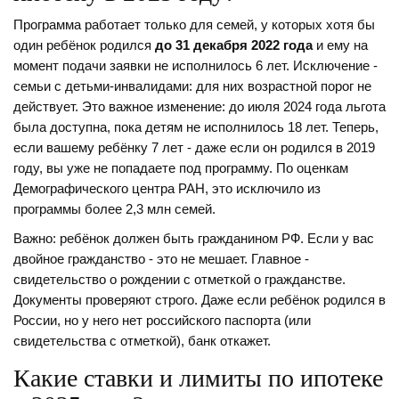
Программа работает только для семей, у которых хотя бы
один ребёнок родился
до 31 декабря 2022 года
и ему на
момент подачи заявки не исполнилось 6 лет. Исключение -
семьи с детьми-инвалидами: для них возрастной порог не
действует. Это важное изменение: до июля 2024 года льгота
была доступна, пока детям не исполнилось 18 лет. Теперь,
если вашему ребёнку 7 лет - даже если он родился в 2019
году, вы уже не попадаете под программу. По оценкам
Демографического центра РАН, это исключило из
программы более 2,3 млн семей.
Важно: ребёнок должен быть гражданином РФ. Если у вас
двойное гражданство - это не мешает. Главное -
свидетельство о рождении с отметкой о гражданстве.
Документы проверяют строго. Даже если ребёнок родился в
России, но у него нет российского паспорта (или
свидетельства с отметкой), банк откажет.
Какие ставки и лимиты по ипотеке