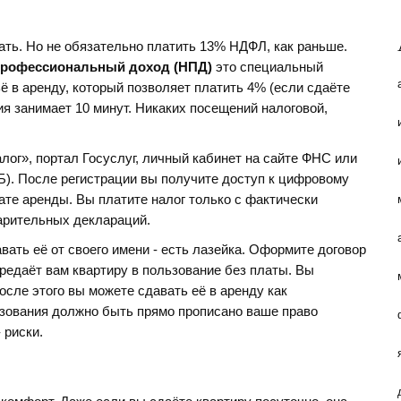
вать. Но не обязательно платить 13% НДФЛ, как раньше.
 профессиональный доход (НПД)
это специальный
 в аренду, который позволяет платить 4% (если сдаёте
ия занимает 10 минут. Никаких посещений налоговой,
ог», портал Госуслуг, личный кабинет на сайте ФНС или
Б). После регистрации вы получите доступ к цифровому
ате аренды. Вы платите налог только с фактически
варительных деклараций.
вать её от своего имени - есть лазейка. Оформите договор
ередаёт вам квартиру в пользование без платы. Вы
осле этого вы можете сдавать её в аренду как
ьзования должно быть прямо прописано ваше право
 риски.