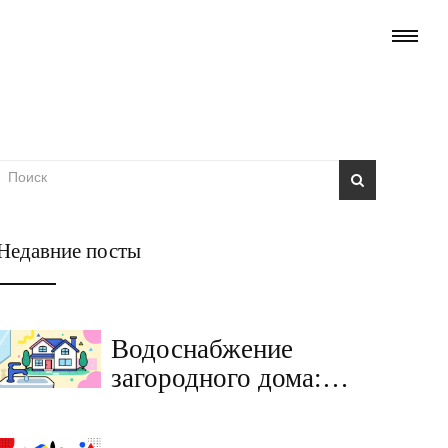
Недавние посты
Водоснабжение
загородного дома:
скважина, колодец или
центральная сеть - что