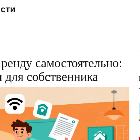
ости
аренду самостоятельно:
 для собственника