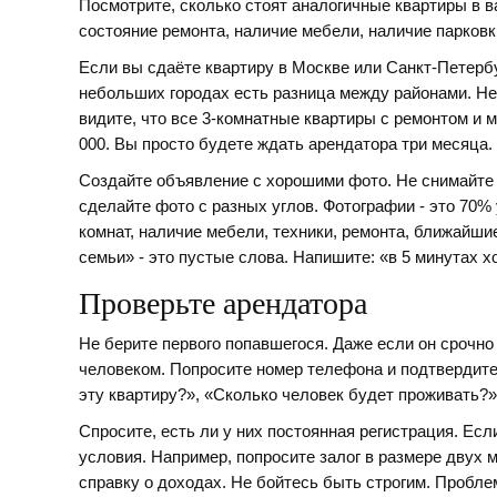
Посмотрите, сколько стоят аналогичные квартиры в в
состояние ремонта, наличие мебели, наличие парковк
Если вы сдаёте квартиру в Москве или Санкт-Петербу
небольших городах есть разница между районами. Не
видите, что все 3-комнатные квартиры с ремонтом и м
000. Вы просто будете ждать арендатора три месяца.
Создайте объявление с хорошими фото. Не снимайте 
сделайте фото с разных углов. Фотографии - это 70% 
комнат, наличие мебели, техники, ремонта, ближайши
семьи» - это пустые слова. Напишите: «в 5 минутах 
Проверьте арендатора
Не берите первого попавшегося. Даже если он срочно
человеком. Попросите номер телефона и подтвердите
эту квартиру?», «Сколько человек будет проживать?»
Спросите, есть ли у них постоянная регистрация. Если
условия. Например, попросите залог в размере двух 
справку о доходах. Не бойтесь быть строгим. Проблем