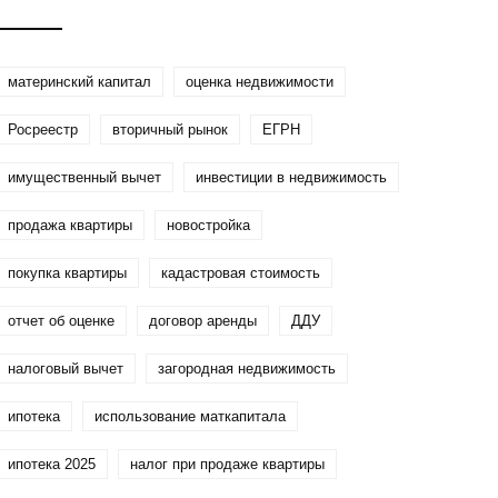
пошаговая инструкция
материнский капитал
оценка недвижимости
Росреестр
вторичный рынок
ЕГРН
имущественный вычет
инвестиции в недвижимость
продажа квартиры
новостройка
покупка квартиры
кадастровая стоимость
отчет об оценке
договор аренды
ДДУ
налоговый вычет
загородная недвижимость
ипотека
использование маткапитала
ипотека 2025
налог при продаже квартиры