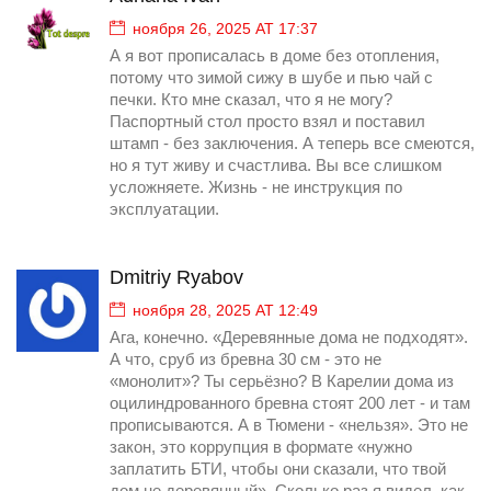
ноября 26, 2025 AT 17:37
А я вот прописалась в доме без отопления,
потому что зимой сижу в шубе и пью чай с
печки. Кто мне сказал, что я не могу?
Паспортный стол просто взял и поставил
штамп - без заключения. А теперь все смеются,
но я тут живу и счастлива. Вы все слишком
усложняете. Жизнь - не инструкция по
эксплуатации.
Dmitriy Ryabov
ноября 28, 2025 AT 12:49
Ага, конечно. «Деревянные дома не подходят».
А что, сруб из бревна 30 см - это не
«монолит»? Ты серьёзно? В Карелии дома из
оцилиндрованного бревна стоят 200 лет - и там
прописываются. А в Тюмени - «нельзя». Это не
закон, это коррупция в формате «нужно
заплатить БТИ, чтобы они сказали, что твой