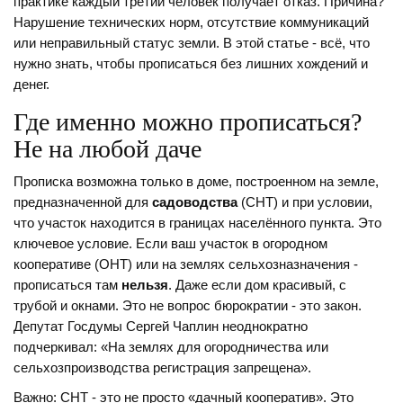
практике каждый третий человек получает отказ. Причина?
Нарушение технических норм, отсутствие коммуникаций
или неправильный статус земли. В этой статье - всё, что
нужно знать, чтобы прописаться без лишних хождений и
денег.
Где именно можно прописаться?
Не на любой даче
Прописка возможна только в доме, построенном на земле,
предназначенной для
садоводства
(СНТ) и при условии,
что участок находится в границах населённого пункта. Это
ключевое условие. Если ваш участок в огородном
кооперативе (ОНТ) или на землях сельхозназначения -
прописаться там
нельзя
. Даже если дом красивый, с
трубой и окнами. Это не вопрос бюрократии - это закон.
Депутат Госдумы Сергей Чаплин неоднократно
подчеркивал: «На землях для огородничества или
сельхозпроизводства регистрация запрещена».
Важно: СНТ - это не просто «дачный кооператив». Это