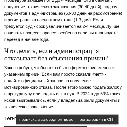
Процедура занимает от 2 до 4 месяцев. Это включает:
получение технического заключения (30-40 дней), подачу
документов в администрацию (60-90 дней на рассмотрение)
и регистрацию в паспортном столе (1-3 дня). Если
требуется суд - срок увеличивается на 2-4 месяца. Лучше
начинать процесс заранее, особенно если вы планируете
переезд в начале года.
Что делать, если администрация
отказывает без объяснения причин?
Закон требует, чтобы отказ был оформлен письменно с
указанием причин. Если вам просто сказали «нет» -
подайте официальный запрос на получение
мотивированного отказа. После этого можно подать жалобу
в прокуратуру или подать иск в суд. В 2024 году 63% таких
исков выигрывались, если у владельца были документы и
техническое заключение.
Теги:
прописка в загородном доме
регистрация в СНТ