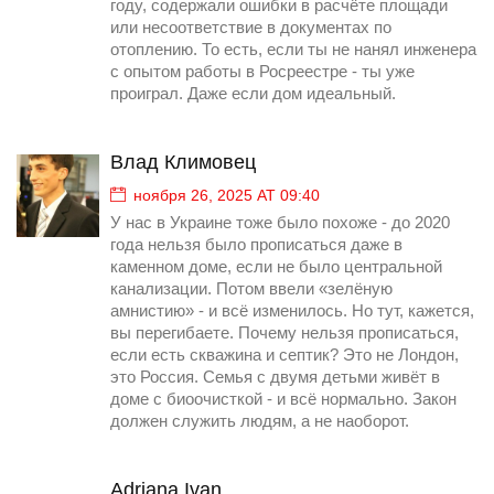
году, содержали ошибки в расчёте площади
или несоответствие в документах по
отоплению. То есть, если ты не нанял инженера
с опытом работы в Росреестре - ты уже
проиграл. Даже если дом идеальный.
Влад Климовец
ноября 26, 2025 AT 09:40
У нас в Украине тоже было похоже - до 2020
года нельзя было прописаться даже в
каменном доме, если не было центральной
канализации. Потом ввели «зелёную
амнистию» - и всё изменилось. Но тут, кажется,
вы перегибаете. Почему нельзя прописаться,
если есть скважина и септик? Это не Лондон,
это Россия. Семья с двумя детьми живёт в
доме с биоочисткой - и всё нормально. Закон
должен служить людям, а не наоборот.
Adriana Ivan