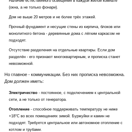
Наличие естественного освещения в каждой жилой комнате
(окна, а не только фонари).
Дом не выше 20 метров и не более трёх этажей.
Прочный фундамент и несущие стены из кирпича, блоков или
монолитного бетона - деревянные дома с лёгким каркасом не
подходят.
Отсутствие разделения на отдельные квартиры. Если дом
разделён - его признают многоквартирным, и прописка станет
невозможной.
Но главное - коммуникации. Без них прописка невозможна.
Дом должен иметь:
Электричество
- постоянное, с подключением к центральной
сети, а не только от генератора.
Отопление
- способное поддерживать температуру не ниже
+18°C во всех помещениях зимой. Буржуйки и камин не
подходят. Требуется центральное или автономное отопление с
котлом и трубами.