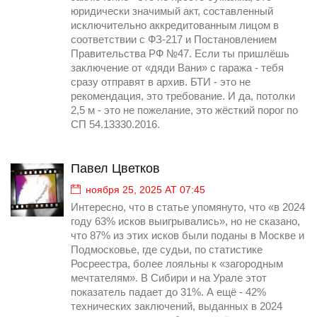
юридически значимый акт, составленный
исключительно аккредитованным лицом в
соответствии с ФЗ-217 и Постановлением
Правительства РФ №47. Если ты пришлёшь
заключение от «дяди Вани» с гаража - тебя
сразу отправят в архив. БТИ - это не
рекомендация, это требование. И да, потолки
2,5 м - это не пожелание, это жёсткий порог по
СП 54.13330.2016.
Павел Цветков
ноября 25, 2025 AT 07:45
Интересно, что в статье упомянуто, что «в 2024
году 63% исков выигрывались», но не сказано,
что 87% из этих исков были поданы в Москве и
Подмосковье, где судьи, по статистике
Росреестра, более лояльны к «загородным
мечтателям». В Сибири и на Урале этот
показатель падает до 31%. А ещё - 42%
технических заключений, выданных в 2024