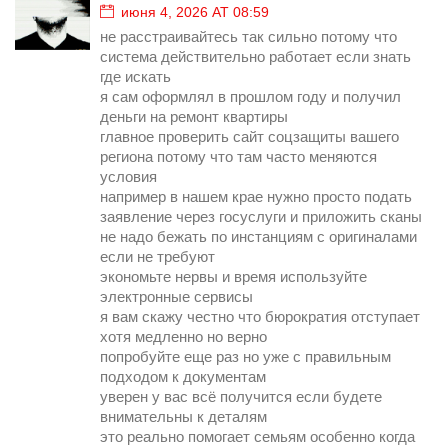
июня 4, 2026 AT 08:59
не расстраивайтесь так сильно потому что
система действительно работает если знать
где искать
я сам оформлял в прошлом году и получил
деньги на ремонт квартиры
главное проверить сайт соцзащиты вашего
региона потому что там часто меняются
условия
например в нашем крае нужно просто подать
заявление через госуслуги и приложить сканы
не надо бежать по инстанциям с оригиналами
если не требуют
экономьте нервы и время используйте
электронные сервисы
я вам скажу честно что бюрократия отступает
хотя медленно но верно
попробуйте еще раз но уже с правильным
подходом к документам
уверен у вас всё получится если будете
внимательны к деталям
это реально помогает семьям особенно когда