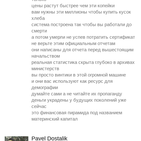
цены растут быстрее чем эти копейки
вам нужны эти миллионы чтобы купить кусок
хлеба
система построена так чтобы вы работали до
смерти
а потом умерли не успев потратить сертификат
не верьте этим официальным отчетам
они написаны для отчета перед вышестоящим
начальством
реальная статистика скрыта глубоко в архивах
министерств
вы просто винтики в этой огромной машине
и они вас используют как ресурс для
демографии
думайте сами а не читайте их пропаганду
деньги украдены у будущих поколений уже
сейчас
это финансовая пирамида под названием
материнский капитал
Pavel Dostalik