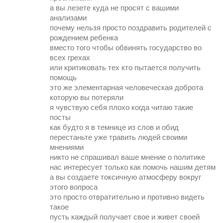
а вы лезете куда не просят с вашими
анализами
почему нельзя просто поздравить родителей с
рождением ребенка
вместо того чтобы обвинять государство во
всех грехах
или критиковать тех кто пытается получить
помощь
это же элементарная человеческая доброта
которую вы потеряли
я чувствую себя плохо когда читаю такие
посты
как будто я в темнице из слов и обид
перестаньте уже травить людей своими
мнениями
никто не спрашивал ваше мнение о политике
нас интересует только как помочь нашим детям
а вы создаете токсичную атмосферу вокруг
этого вопроса
это просто отвратительно и противно видеть
такое
пусть каждый получает свое и живет своей