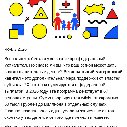
июн, 3 2026
Вы родили ребенка и уже знаете про федеральный
маткапитал. Но знаете ли вы, что ваш регион может дать
вам дополнительные деньги?
Региональный материнский
капитал
- это
дополнительная мера поддержки от властей
субъекта РФ, которая суммируется с федеральной
выплатой
. В 2026 году эта программа действует в 67
регионах страны. Суммы варьируются wildly: от скромных
50 тысяч рублей до миллиона в отдельных случаях.
Главное правило здесь одно: условия зависят не от того,
сколько у вас детей, а от того, где именно вы живете.
Многие семьи упускают эти деньги просто потому, что не