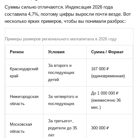
Суммы сильно отличаются. Индексация 2026 года
составила 4,7%, поэтому цифры выросли почти везде. Вот
несколько ярких примеров, чтобы вы понимали разброс:
Примеры размеров регионального маткапитала в 2026 году
Регион
Условия
Сумма / Формат
За второго и
Краснодарский
167 000 ₽
последующих
край
(единовременная)
детей
До 1 000 000 ₽
Нижегородская
За четвертого и
(ежемесячно 36
область
последующих
мес.)
За третьего+,
Московская
родители до 35
300 000 ₽
область
лет