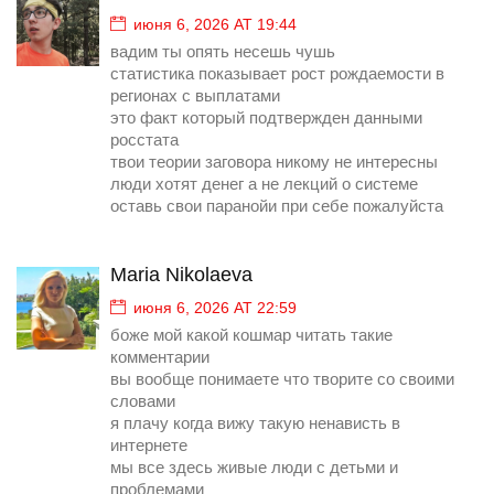
июня 6, 2026 AT 19:44
вадим ты опять несешь чушь
статистика показывает рост рождаемости в
регионах с выплатами
это факт который подтвержден данными
росстата
твои теории заговора никому не интересны
люди хотят денег а не лекций о системе
оставь свои паранойи при себе пожалуйста
Maria Nikolaeva
июня 6, 2026 AT 22:59
боже мой какой кошмар читать такие
комментарии
вы вообще понимаете что творите со своими
словами
я плачу когда вижу такую ненависть в
интернете
мы все здесь живые люди с детьми и
проблемами