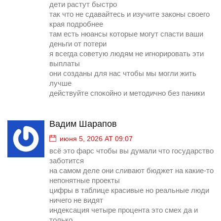
дети растут быстро
так что не сдавайтесь и изучите законы своего
края подробнее
там есть нюансы которые могут спасти ваши
деньги от потери
я всегда советую людям не игнорировать эти
выплаты
они созданы для нас чтобы мы могли жить
лучше
действуйте спокойно и методично без паники
Вадим Шарапов
июня 5, 2026 AT 09:07
всё это фарс чтобы вы думали что государство
заботится
на самом деле они сливают бюджет на какие-то
непонятные проекты
цифры в таблице красивые но реальные люди
ничего не видят
индексация четыре процента это смех да и
только