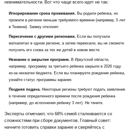
невнимательности. Вот что чаще всего идет не так:
Игнорирование срока проживания.
Вы родили ребенка, но
прожили в регионе меньше требуемого времени (например, 5 лет
в Тюмени). Заявку отклонят.
Пересечение с другими регионами.
Если вы получали
маткапитал в одном регионе, а затем переехали, вы не сможете
получить его снова за тех же детей в новом месте.
Незнание о закрытии программ.
В Иркутской области,
например, программу за третьего ребенка закрыли в 2026 году
из-за нехватки бюджета. Если вы планируете рождение ребенка,
узнайте статус программы заранее.
Поздняя подача.
Некоторые регионы требуют подать заявление
в течение определенного времени после рождения ребенка
(например, до исполнения ребенку 3 лет). Не тяните.
Эксперты отмечают, что 68% семей сталкиваются со
сложностями при сборе документов. Главный совет:
начните готовить справки заранее и сверяйтесь с