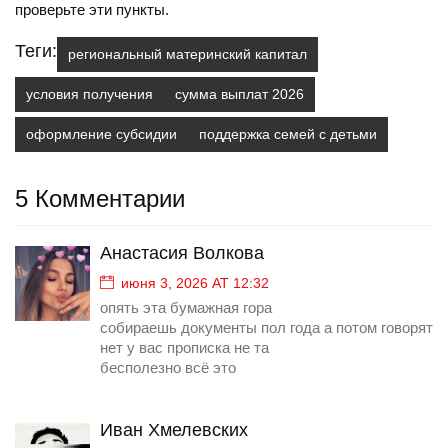
проверьте эти пункты.
Теги:
региональный материнский капитал
условия получения
сумма выплат 2026
оформление субсидии
поддержка семей с детьми
5 Комментарии
Анастасия Волкова
июня 3, 2026 AT 12:32
опять эта бумажная гора
собираешь документы пол года а потом говорят
нет у вас прописка не та
бесполезно всё это
Иван Хмелевских