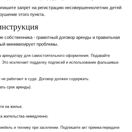
опишите запрет на регистрацию несовершеннолетних детей
рушение этого пункта.
инструкция
е собственника - грамотный договор аренды и правильная
рый минимизирует проблемы.
а арендатору для самостоятельного оформления. Подавайте
и. Это исключает подделку подписей и использование фальшивых
 не работают в суде. Договор должен содержать:
ать срок аренды).
ти на жилье.
та жительства немедленно.
ебель и технику при заселении. Подпишите акт приема-передачи