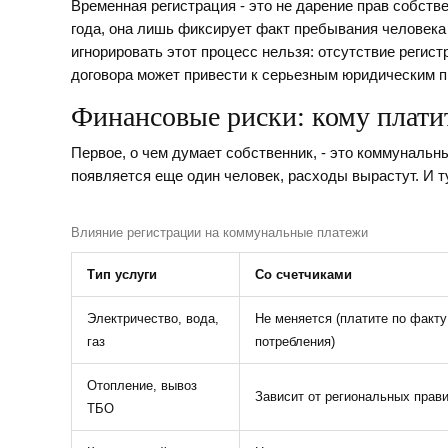
Временная регистрация - это не дарение прав собств
года, она лишь фиксирует факт пребывания человека
игнорировать этот процесс нельзя: отсутствие регис
договора может привести к серьезным юридическим 
Финансовые риски: кому плати
Первое, о чем думает собственник, - это коммунальн
появляется еще один человек, расходы вырастут. И т
Влияние регистрации на коммунальные платежи
Тип услуги
Со счетчиками
Электричество, вода,
Не меняется (платите по факту
газ
потребления)
Отопление, вывоз
Зависит от региональных прав
ТБО