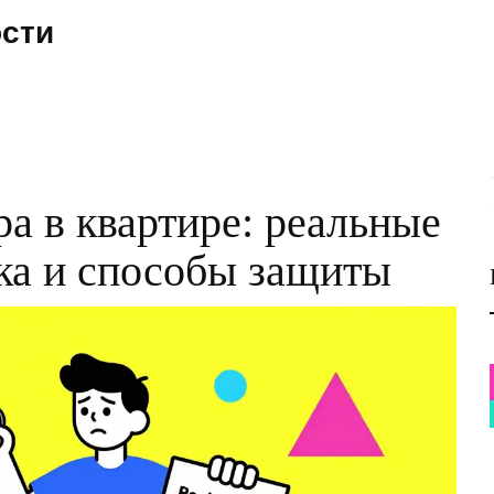
ости
ра в квартире: реальные
ка и способы защиты