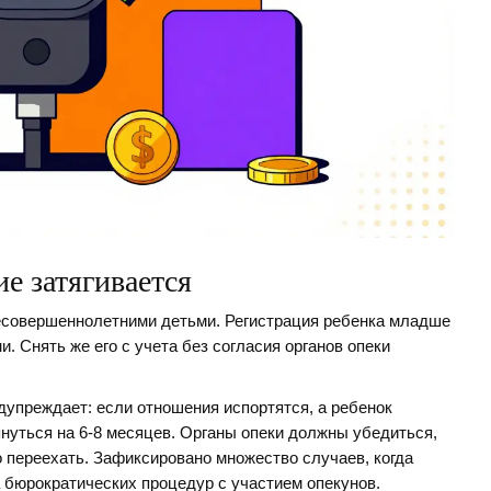
е затягивается
есовершеннолетними детьми. Регистрация ребенка младше
. Снять же его с учета без согласия органов опеки
дупреждает: если отношения испортятся, а ребенок
нуться на 6-8 месяцев. Органы опеки должны убедиться,
о переехать. Зафиксировано множество случаев, когда
а бюрократических процедур с участием опекунов.