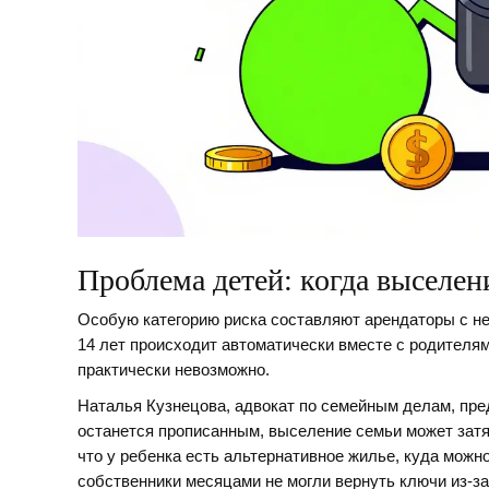
Проблема детей: когда выселени
Особую категорию риска составляют арендаторы с н
14 лет происходит автоматически вместе с родителями
практически невозможно.
Наталья Кузнецова, адвокат по семейным делам, пре
останется прописанным, выселение семьи может затя
что у ребенка есть альтернативное жилье, куда можн
собственники месяцами не могли вернуть ключи из-з