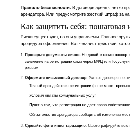
Правило безопасности:
В договоре аренды четко пр
арендатора. Или предусмотрите жесткий штраф за на
Как защитить себя: пошаговая 
Риски существуют, но они управляемы. Главное оружи
процедура оформления. Вот чек-лист действий, кото
Проверьте документы лично.
Не давайте копию паспорт
заявление на регистрацию сами через МФЦ или Госуслуг
данных.
Оформите письменный договор.
Устные договоренности
Точный срок действия регистрации (он не может превыш
Условия оплаты коммунальных услуг.
Пункт о том, что регистрация не дает права собственнос
Обязательство арендатора сообщить об изменении мес
Сделайте фото-инвентаризацию.
Сфотографируйте всю м