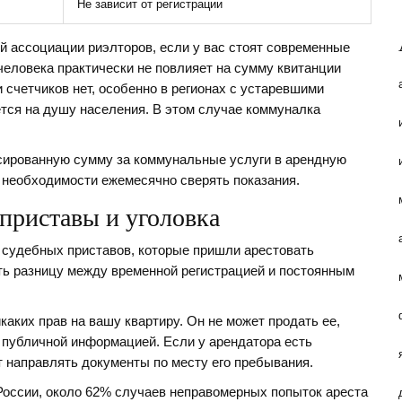
Не зависит от регистрации
й ассоциации риэлторов, если у вас стоят современные
человека практически не повлияет на сумму квитанции
и счетчиков нет, особенно в регионах с устаревшими
тся на душу населения. В этом случае коммуналка
ксированную сумму за коммунальные услуги в арендную
т необходимости ежемесячно сверять показания.
приставы и уголовка
 судебных приставов, которые пришли арестовать
ть разницу между временной регистрацией и постоянным
каких прав на вашу квартиру. Он не может продать ее,
я публичной информацией. Если у арендатора есть
т направлять документы по месту его пребывания.
оссии, около 62% случаев неправомерных попыток ареста