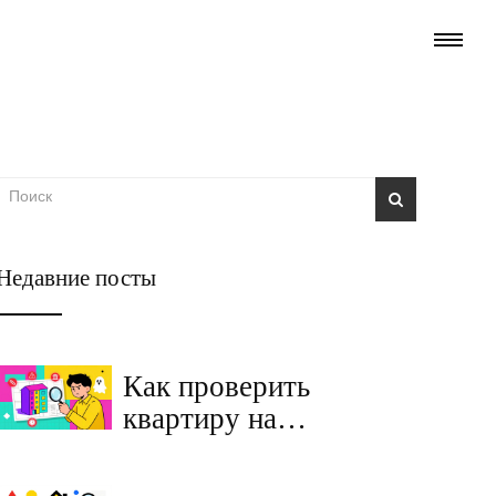
Недавние посты
Как проверить
квартиру на
обременения и залоги
перед покупкой на