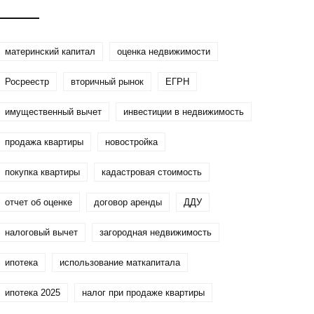
и тайминг
материнский капитал
оценка недвижимости
Росреестр
вторичный рынок
ЕГРН
имущественный вычет
инвестиции в недвижимость
продажа квартиры
новостройка
покупка квартиры
кадастровая стоимость
отчет об оценке
договор аренды
ДДУ
налоговый вычет
загородная недвижимость
ипотека
использование маткапитала
ипотека 2025
налог при продаже квартиры