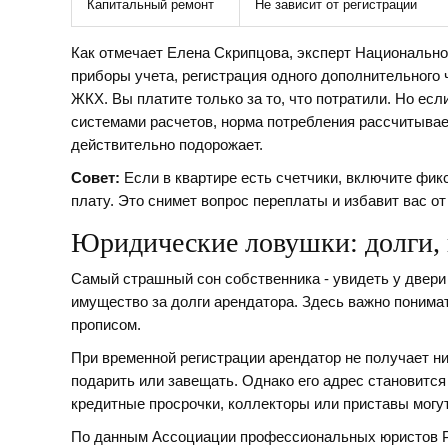
Капитальный ремонт
Не зависит от регистрации
Как отмечает Елена Скрипцова, эксперт Национально
приборы учета, регистрация одного дополнительного 
ЖКХ. Вы платите только за то, что потратили. Но есл
системами расчетов, норма потребления рассчитывае
действительно подорожает.
Совет:
Если в квартире есть счетчики, включите фи
плату. Это снимет вопрос переплаты и избавит вас о
Юридические ловушки: долги, 
Самый страшный сон собственника - увидеть у двери
имущество за долги арендатора. Здесь важно понима
прописом.
При временной регистрации арендатор не получает ни
подарить или завещать. Однако его адрес становитс
кредитные просрочки, коллекторы или приставы могу
По данным Ассоциации профессиональных юристов Р