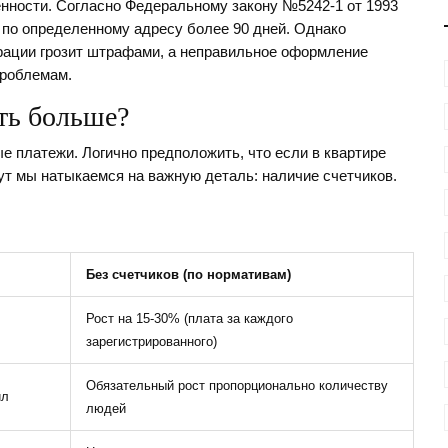
енности. Согласно
Федеральному закону №5242-1
от 1993
 по определенному адресу более 90 дней. Однако
трации грозит штрафами, а неправильное оформление
проблемам.
ть больше?
ые платежи. Логично предположить, что если в квартире
ут мы натыкаемся на важную деталь: наличие счетчиков.
Без счетчиков (по нормативам)
Рост на 15-30% (плата за каждого
зарегистрированного)
Обязательный рост пропорционально количеству
ил
людей