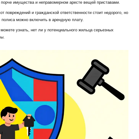
о порче имущества и неправомерном аресте вещей приставами.
от повреждений и гражданской ответственности стоит недорого, но
ь полиса можно включить в арендную плату.
ожете узнать, нет ли у потенциального жильца серьезных
вы.