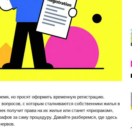
ремя, но просят оформить временную регистрацию.
 вопросов, с которым сталкиваются собственники жилья в
век получит права на их жилье или станет «призраком»,
афов за саму процедуру. Давайте разберемся, где здесь
нервов.