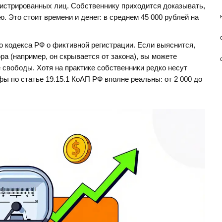
истрированных лиц. Собственнику приходится доказывать,
ю. Это стоит времени и денег: в среднем 45 000 рублей на
го кодекса РФ о фиктивной регистрации. Если выяснится,
ра (например, он скрывается от закона), вы можете
 свободы. Хотя на практике собственники редко несут
ы по статье 19.15.1 КоАП РФ вполне реальны: от 2 000 до