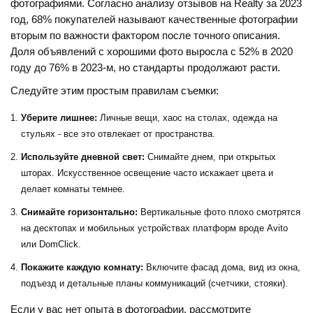
фотографиями. Согласно анализу отзывов на Realty за 2023
год, 68% покупателей называют качественные фотографии
вторым по важности фактором после точного описания.
Доля объявлений с хорошими фото выросла с 52% в 2020
году до 76% в 2023-м, но стандарты продолжают расти.
Следуйте этим простым правилам съемки:
Уберите лишнее:
Личные вещи, хаос на столах, одежда на
стульях - все это отвлекает от пространства.
Используйте дневной свет:
Снимайте днем, при открытых
шторах. Искусственное освещение часто искажает цвета и
делает комнаты темнее.
Снимайте горизонтально:
Вертикальные фото плохо смотрятся
на десктопах и мобильных устройствах платформ вроде
Avito
или
DomClick
.
Покажите каждую комнату:
Включите фасад дома, вид из окна,
подъезд и детальные планы коммуникаций (счетчики, стояки).
Если у вас нет опыта в фотографии, рассмотрите