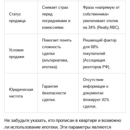
Снижает страх
Фраза «напрямую от
Статус
перед
собственника»
продавца
посредниками и
увеличивает отклик
комиссиями.
на 34% (Realty.RBC).
Помогает понять
Решающий фактор
сложность
для 68%
Условия
сделки
покупателей
продажи
(альтернатива,
(Ассоциация
ипотека).
риэлторов РФ).
Отсутствие
Гарантия
информации о
Юридическая
безопасности
документах
чистота
сделки.
блокирует 41%
сделок.
Не забудьте указать, кто прописан в квартире и возможно
ли использование ипотеки. Эти параметры являются