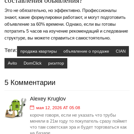
составления объявления?
Это не обязательно, но эффективно. Профессионалы
знают, какие формулировки работают, и могут подготовить
объявление за 60% времени. Однако, если вы готовы
потратить 5 часов на изучение рекомендаций и следование
структуре, вы можете справиться самостоятельно.
Теги:
продажа квартиры
объявление о продаже
CIAN
Avito
DomClick
риэлтор
5 Комментарии
Alexey Kruglov
мая 12, 2026 AT 05:08
короче говоря, если не указать что трубы
меняли в 21м году то покупатель сразу поймет
что там советская эра и будет торговаться как
на базаре