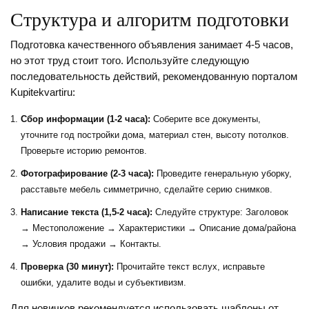
Структура и алгоритм подготовки
Подготовка качественного объявления занимает 4-5 часов,
но этот труд стоит того. Используйте следующую
последовательность действий, рекомендованную порталом
Kupitekvartiru:
Сбор информации (1-2 часа):
Соберите все документы,
уточните год постройки дома, материал стен, высоту потолков.
Проверьте историю ремонтов.
Фотографирование (2-3 часа):
Проведите генеральную уборку,
расставьте мебель симметрично, сделайте серию снимков.
Написание текста (1,5-2 часа):
Следуйте структуре: Заголовок
→ Местоположение → Характеристики → Описание дома/района
→ Условия продажи → Контакты.
Проверка (30 минут):
Прочитайте текст вслух, исправьте
ошибки, удалите воды и субъективизм.
Для новичков рекомендуется использовать шаблоны от