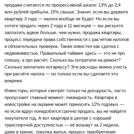
продажи считается по прогрессивной шкале: 13% до 2,4
млн рублей прибыли, 15% свыше. Значит, если вы держите
квартиру 3 года — налога вообще не будет. Но если вы
хотите продать через 2 года и 11 месяцев — вы рискуете
заплатить вдвое больше, чем нужно.
продажа квартиры
,
процесс передачи права собственности с расчётом налогов
и обязательных проверок
. Также известен как
сделка с
недвижимостью
.
Правильный тайминг здесь — это не про
спешку, а про расчёт. Сколько вы потратили на ремонт?
Сколько заплатили нотариусу? Эти расходы можно учесть
при расчёте налога — но только если вы сделаете это
вовремя.
Инвесторы, которые смотрят только на доходность, часто
пропускают главный момент: ликвидность. Квартира в
новостройке на окраине может приносить 12% годовых —
но если вдруг понадобится срочно продать, вы не найдёте
покупателя год. А вот квартира в центре с хорошей
транспортной доступностью — её возьмут за 2 недели,
даже в кризис.
покупка жилья
,
процесс приобретения