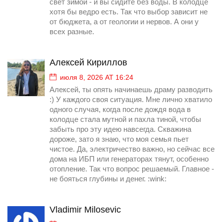
свет зимой - и вы сидите без воды. В колодце
хотя бы ведро есть. Так что выбор зависит не
от бюджета, а от геологии и нервов. А они у
всех разные.
Алексей Кириллов
июля 8, 2026 AT 16:24
Алексей, ты опять начинаешь драму разводить
:) У каждого своя ситуация. Мне лично хватило
одного случая, когда после дождя вода в
колодце стала мутной и пахла тиной, чтобы
забыть про эту идею навсегда. Скважина
дороже, зато я знаю, что моя семья пьет
чистое. Да, электричество важно, но сейчас все
дома на ИБП или генераторах тянут, особенно
отопление. Так что вопрос решаемый. Главное -
не бояться глубины и денег. :wink:
Vladimir Milosevic