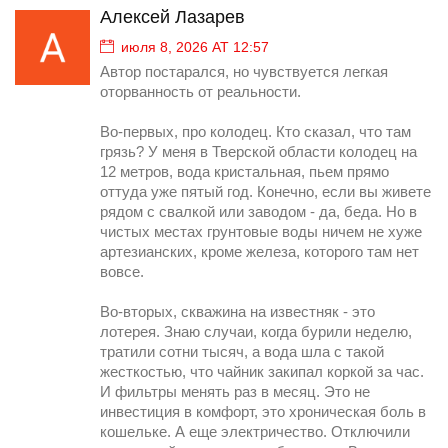
Алексей Лазарев
июля 8, 2026 AT 12:57
Автор постарался, но чувствуется легкая
оторванность от реальности.
Во-первых, про колодец. Кто сказал, что там
грязь? У меня в Тверской области колодец на
12 метров, вода кристальная, пьем прямо
оттуда уже пятый год. Конечно, если вы живете
рядом с свалкой или заводом - да, беда. Но в
чистых местах грунтовые воды ничем не хуже
артезианских, кроме железа, которого там нет
вовсе.
Во-вторых, скважина на известняк - это
лотерея. Знаю случаи, когда бурили неделю,
тратили сотни тысяч, а вода шла с такой
жесткостью, что чайник закипал коркой за час.
И фильтры менять раз в месяц. Это не
инвестиция в комфорт, это хроническая боль в
кошельке. А еще электричество. Отключили