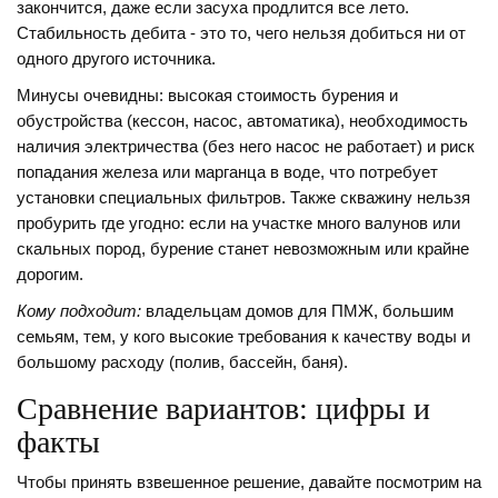
закончится, даже если засуха продлится все лето.
Стабильность дебита - это то, чего нельзя добиться ни от
одного другого источника.
Минусы очевидны: высокая стоимость бурения и
обустройства (кессон, насос, автоматика), необходимость
наличия электричества (без него насос не работает) и риск
попадания железа или марганца в воде, что потребует
установки специальных фильтров. Также скважину нельзя
пробурить где угодно: если на участке много валунов или
скальных пород, бурение станет невозможным или крайне
дорогим.
Кому подходит:
владельцам домов для ПМЖ, большим
семьям, тем, у кого высокие требования к качеству воды и
большому расходу (полив, бассейн, баня).
Сравнение вариантов: цифры и
факты
Чтобы принять взвешенное решение, давайте посмотрим на