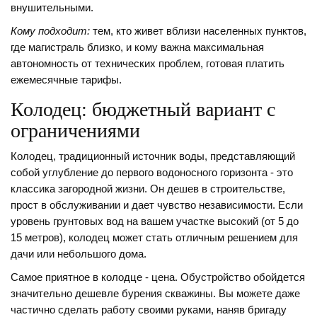
внушительными.
Кому подходит:
тем, кто живет вблизи населенных пунктов,
где магистраль близко, и кому важна максимальная
автономность от технических проблем, готовая платить
ежемесячные тарифы.
Колодец: бюджетный вариант с
ограничениями
Колодец
,
традиционный источник воды, представляющий
собой углубление до первого водоносного горизонта
- это
классика загородной жизни. Он дешев в строительстве,
прост в обслуживании и дает чувство независимости. Если
уровень грунтовых вод на вашем участке высокий (от 5 до
15 метров), колодец может стать отличным решением для
дачи или небольшого дома.
Самое приятное в колодце - цена. Обустройство обойдется
значительно дешевле бурения скважины. Вы можете даже
частично сделать работу своими руками, наняв бригаду