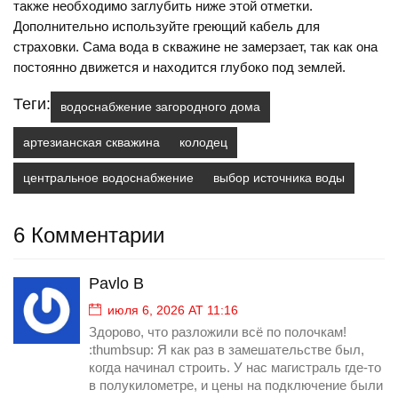
также необходимо заглубить ниже этой отметки.
Дополнительно используйте греющий кабель для
страховки. Сама вода в скважине не замерзает, так как она
постоянно движется и находится глубоко под землей.
Теги:
водоснабжение загородного дома
артезианская скважина
колодец
центральное водоснабжение
выбор источника воды
6 Комментарии
Pavlo B
июля 6, 2026 AT 11:16
Здорово, что разложили всё по полочкам!
:thumbsup: Я как раз в замешательстве был,
когда начинал строить. У нас магистраль где-то
в полукилометре, и цены на подключение были