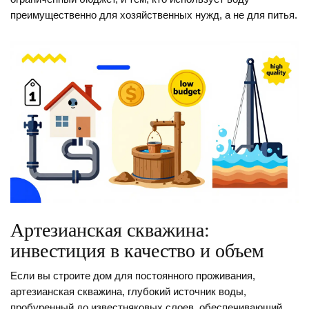
преимущественно для хозяйственных нужд, а не для питья.
Артезианская скважина:
инвестиция в качество и объем
Если вы строите дом для постоянного проживания,
артезианская скважина
,
глубокий источник воды,
пробуренный до известняковых слоев, обеспечивающий