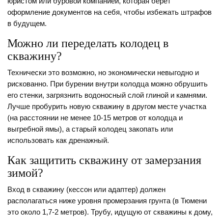
юристом или буровой компанией, которая берет
оформление документов на себя, чтобы избежать штрафов
в будущем.
Можно ли переделать колодец в
скважину?
Технически это возможно, но экономически невыгодно и
рискованно. При бурении внутри колодца можно обрушить
его стенки, загрязнить водоносный слой глиной и камнями.
Лучше пробурить новую скважину в другом месте участка
(на расстоянии не менее 10-15 метров от колодца и
выгребной ямы), а старый колодец закопать или
использовать как дренажный.
Как защитить скважину от замерзания
зимой?
Вход в скважину (кессон или адаптер) должен
располагаться ниже уровня промерзания грунта (в Тюмени
это около 1,7-2 метров). Трубу, идущую от скважины к дому,