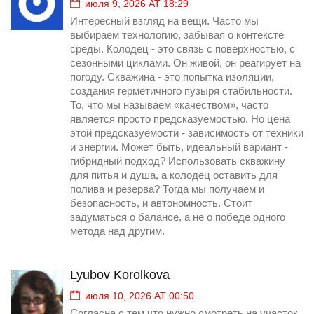
июля 9, 2026 AT 18:29
Интересный взгляд на вещи. Часто мы
выбираем технологию, забывая о контексте
среды. Колодец - это связь с поверхностью, с
сезонными циклами. Он живой, он реагирует на
погоду. Скважина - это попытка изоляции,
создания герметичного пузыря стабильности.
То, что мы называем «качеством», часто
является просто предсказуемостью. Но цена
этой предсказуемости - зависимость от техники
и энергии. Может быть, идеальный вариант -
гибридный подход? Использовать скважину
для питья и душа, а колодец оставить для
полива и резерва? Тогда мы получаем и
безопасность, и автономность. Стоит
задуматься о балансе, а не о победе одного
метода над другим.
Lyubov Korolkova
июля 10, 2026 AT 00:50
Согласна с тем что нужно смотреть на участок.