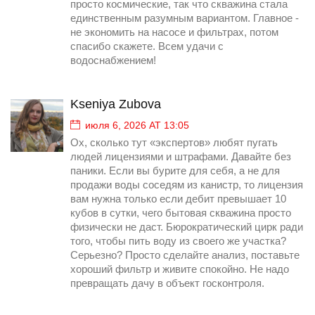
просто космические, так что скважина стала
единственным разумным вариантом. Главное -
не экономить на насосе и фильтрах, потом
спасибо скажете. Всем удачи с
водоснабжением!
Kseniya Zubova
июля 6, 2026 AT 13:05
Ох, сколько тут «экспертов» любят пугать
людей лицензиями и штрафами. Давайте без
паники. Если вы бурите для себя, а не для
продажи воды соседям из канистр, то лицензия
вам нужна только если дебит превышает 10
кубов в сутки, чего бытовая скважина просто
физически не даст. Бюрократический цирк ради
того, чтобы пить воду из своего же участка?
Серьезно? Просто сделайте анализ, поставьте
хороший фильтр и живите спокойно. Не надо
превращать дачу в объект госконтроля.