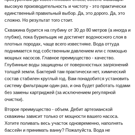
высокую производительность и чистоту
- это практически
единственный правильный выбор. Да, это дорого. Да, это
сложно. Но результат того стоит.
Скважина бурится на глубину от 30 до 80 метров (а иногда и
глубже), пока бурильщик не достигнет водоносного слоя в
плотных породах, чаще всего известняке. Вода оттуда
поднимается под собственным давлением или с помощью
мощных насосов. Главное преимущество - качество.
Глубинные воды защищены от поверхностных загрязнений
толщей земли. Бактерий там практически нет, химический
состав стабилен круглый год. Вам понадобится установить
систему фильтрации один раз, и она будет работать годами
без замены картриджей (за исключением регулярной
очистки).
Второе преимущество - объем. Дебит артезианской
скважины зависит только от мощности вашего насоса.
Хотите поливать весь участок одновременно, наполнять
бассейн и принимать ванну? Пожалуйста. Вода не