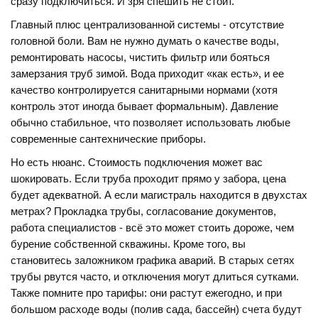
сразу подключиться. И зря спешить не стоит.
Главный плюс централизованной системы - отсутствие
головной боли. Вам не нужно думать о качестве воды,
ремонтировать насосы, чистить фильтр или бояться
замерзания труб зимой. Вода приходит «как есть», и ее
качество контролируется санитарными нормами (хотя
контроль этот иногда бывает формальным). Давление
обычно стабильное, что позволяет использовать любые
современные сантехнические приборы.
Но есть нюанс. Стоимость подключения может вас
шокировать. Если труба проходит прямо у забора, цена
будет адекватной. А если магистраль находится в двухстах
метрах? Прокладка трубы, согласование документов,
работа специалистов - всё это может стоить дороже, чем
бурение собственной скважины. Кроме того, вы
становитесь заложником графика аварий. В старых сетях
трубы рвутся часто, и отключения могут длиться сутками.
Также помните про тарифы: они растут ежегодно, и при
большом расходе воды (полив сада, бассейн) счета будут