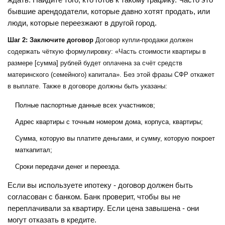
ждать. Найдите того, кто готов к такому графику. Часто это
бывшие арендодатели, которые давно хотят продать, или
люди, которые переезжают в другой город.
Шаг 2: Заключите договор
Договор купли-продажи должен
содержать чёткую формулировку: «Часть стоимости квартиры в
размере [сумма] рублей будет оплачена за счёт средств
материнского (семейного) капитала». Без этой фразы СФР откажет
в выплате. Также в договоре должны быть указаны:
Полные паспортные данные всех участников;
Адрес квартиры с точным номером дома, корпуса, квартиры;
Сумма, которую вы платите деньгами, и сумму, которую покроет
маткапитал;
Сроки передачи денег и переезда.
Если вы используете ипотеку - договор должен быть
согласован с банком. Банк проверит, чтобы вы не
переплачивали за квартиру. Если цена завышена - они
могут отказать в кредите.