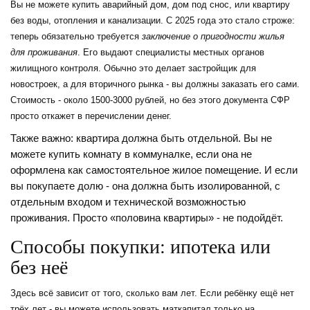
Вы не можете купить аварийный дом, дом под снос, или квартиру
без воды, отопления и канализации. С 2025 года это стало строже:
теперь обязательно требуется
заключение о пригодности жилья
для проживания
. Его выдают специалисты местных органов
жилищного контроля. Обычно это делает застройщик для
новостроек, а для вторичного рынка - вы должны заказать его сами.
Стоимость - около 1500-3000 рублей, но без этого документа СФР
просто откажет в перечислении денег.
Также важно: квартира должна быть отдельной. Вы не
можете купить комнату в коммуналке, если она не
оформлена как самостоятельное жилое помещение. И если
вы покупаете долю - она должна быть изолированной, с
отдельным входом и технической возможностью
проживания. Просто «половина квартиры» - не подойдёт.
Способы покупки: ипотека или
без неё
Здесь всё зависит от того, сколько вам лет. Если ребёнку ещё нет
трёх лет - вы можете использовать маткапитал только на