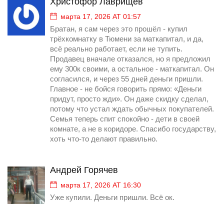
Христофор Лаврищев
марта 17, 2026 AT 01:57
Братан, я сам через это прошёл - купил
трёхкомнатку в Тюмени за маткапитал, и да,
всё реально работает, если не тупить.
Продавец вначале отказался, но я предложил
ему 300к своими, а остальное - маткапитал. Он
согласился, и через 55 дней деньги пришли.
Главное - не бойся говорить прямо: «Деньги
придут, просто жди». Он даже скидку сделал,
потому что устал ждать обычных покупателей.
Семья теперь спит спокойно - дети в своей
комнате, а не в коридоре. Спасибо государству,
хоть что-то делают правильно.
Андрей Горячев
марта 17, 2026 AT 16:30
Уже купили. Деньги пришли. Всё ок.