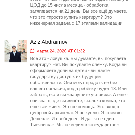
ЦОД до 15 числа месяца - обработка
затягивается на 21 день. Вы всё ещё думаете,
что это «просто купить квартиру»? Это
инженерная задача с 17 этапами валидации.
Aziz Abdraimov
марта 24, 2026 AT 01:32
Всё это - ловушка. Вы думаете, вы покупаете
квартиру? Нет. Вы покупаете слежку. Когда вы
оформляете доли на детей - вы даёте
государству доступ к их будущей
собственности. Они могут продать её без
вашего согласия, когда ребёнку будет 18. Или
забрать, если вы «нарушите условия». А ещё -
они знают, где вы живёте, сколько комнат, кто
ещё там живёт. Это не помощь. Это вход в
цифровой архипелаг. Я не куплю. Я снимаю.
Дешевле. И свободнее. И да - я не один.
Тысячи нас. Мы не верим в «государство».