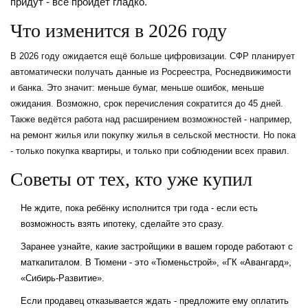
придут - всё пройдёт гладко.
Что изменится в 2026 году
В 2026 году ожидается ещё больше цифровизации. СФР планирует
автоматически получать данные из Росреестра, Роснедвижимости
и банка. Это значит: меньше бумаг, меньше ошибок, меньше
ожидания. Возможно, срок перечисления сократится до 45 дней.
Также ведётся работа над расширением возможностей - например,
на ремонт жилья или покупку жилья в сельской местности. Но пока
- только покупка квартиры, и только при соблюдении всех правил.
Советы от тех, кто уже купил
Не ждите, пока ребёнку исполнится три года - если есть
возможность взять ипотеку, сделайте это сразу.
Заранее узнайте, какие застройщики в вашем городе работают с
маткапиталом. В Тюмени - это «Тюменьстрой», «ГК «Авангард»,
«Сибирь-Развитие».
Если продавец отказывается ждать - предложите ему оплатить