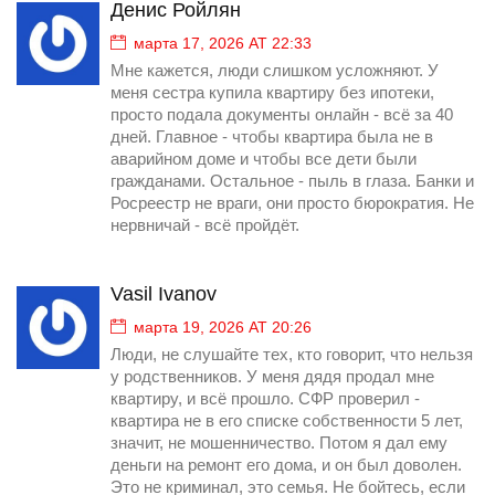
Денис Ройлян
марта 17, 2026 AT 22:33
Мне кажется, люди слишком усложняют. У
меня сестра купила квартиру без ипотеки,
просто подала документы онлайн - всё за 40
дней. Главное - чтобы квартира была не в
аварийном доме и чтобы все дети были
гражданами. Остальное - пыль в глаза. Банки и
Росреестр не враги, они просто бюрократия. Не
нервничай - всё пройдёт.
Vasil Ivanov
марта 19, 2026 AT 20:26
Люди, не слушайте тех, кто говорит, что нельзя
у родственников. У меня дядя продал мне
квартиру, и всё прошло. СФР проверил -
квартира не в его списке собственности 5 лет,
значит, не мошенничество. Потом я дал ему
деньги на ремонт его дома, и он был доволен.
Это не криминал, это семья. Не бойтесь, если