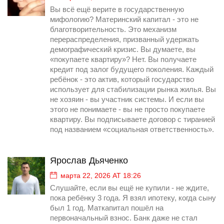
Вы всё ещё верите в государственную
мифологию? Материнский капитал - это не
благотворительность. Это механизм
перераспределения, призванный удержать
демографический кризис. Вы думаете, вы
«покупаете квартиру»? Нет. Вы получаете
кредит под залог будущего поколения. Каждый
ребёнок - это актив, который государство
использует для стабилизации рынка жилья. Вы
не хозяин - вы участник системы. И если вы
этого не понимаете - вы не просто покупаете
квартиру. Вы подписываете договор с тиранией
под названием «социальная ответственность».
Ярослав Дьяченко
марта 22, 2026 AT 18:26
Слушайте, если вы ещё не купили - не ждите,
пока ребёнку 3 года. Я взял ипотеку, когда сыну
был 1 год. Маткапитал пошёл на
первоначальный взнос. Банк даже не стал