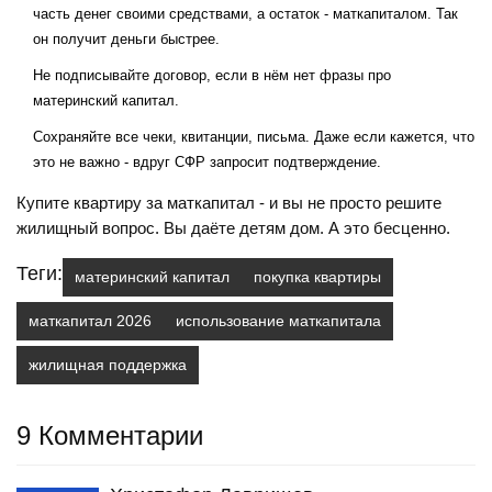
часть денег своими средствами, а остаток - маткапиталом. Так
он получит деньги быстрее.
Не подписывайте договор, если в нём нет фразы про
материнский капитал.
Сохраняйте все чеки, квитанции, письма. Даже если кажется, что
это не важно - вдруг СФР запросит подтверждение.
Купите квартиру за маткапитал - и вы не просто решите
жилищный вопрос. Вы даёте детям дом. А это бесценно.
Теги:
материнский капитал
покупка квартиры
маткапитал 2026
использование маткапитала
жилищная поддержка
9 Комментарии