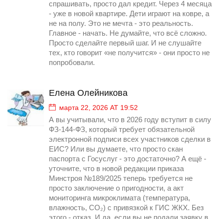
спрашивать, просто дал кредит. Через 4 месяца
- уже в новой квартире. Дети играют на ковре, а
не на полу. Это не мечта - это реальность.
Главное - начать. Не думайте, что всё сложно.
Просто сделайте первый шаг. И не слушайте
тех, кто говорит «не получится» - они просто не
попробовали.
Елена Олейникова
марта 22, 2026 AT 19:52
А вы учитывали, что в 2026 году вступит в силу
ФЗ-144-ФЗ, который требует обязательной
электронной подписи всех участников сделки в
ЕИС? Или вы думаете, что просто скан
паспорта с Госуслуг - это достаточно? А ещё -
уточните, что в новой редакции приказа
Минстроя №189/2025 теперь требуется не
просто заключение о пригодности, а акт
мониторинга микроклимата (температура,
влажность, CO₂) с привязкой к ГИС ЖКХ. Без
этого - отказ. И да, если вы не подали заявку в