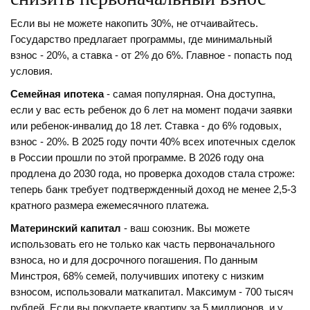
Если вы не можете накопить 30%, не отчаивайтесь.
Государство предлагает программы, где минимальный
взнос - 20%, а ставка - от 2% до 6%. Главное - попасть под
условия.
Семейная ипотека
- самая популярная. Она доступна,
если у вас есть ребенок до 6 лет на момент подачи заявки
или ребенок-инвалид до 18 лет. Ставка - до 6% годовых,
взнос - 20%. В 2025 году почти 40% всех ипотечных сделок
в России прошли по этой программе. В 2026 году она
продлена до 2030 года, но проверка доходов стала строже:
теперь банк требует подтвержденный доход не менее 2,5-3
кратного размера ежемесячного платежа.
Материнский капитал
- ваш союзник. Вы можете
использовать его не только как часть первоначального
взноса, но и для досрочного погашения. По данным
Минстроя, 68% семей, получивших ипотеку с низким
взносом, использовали маткапитал. Максимум - 700 тысяч
рублей. Если вы покупаете квартиру за 5 миллионов, и у