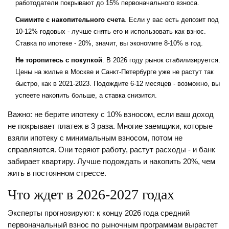
работодатели покрывают до 15% первоначального взноса.
Снимите с накопительного счета
. Если у вас есть депозит под
10-12% годовых - лучше снять его и использовать как взнос.
Ставка по ипотеке - 20%, значит, вы экономите 8-10% в год.
Не торопитесь с покупкой
. В 2026 году рынок стабилизируется.
Цены на жилье в Москве и Санкт-Петербурге уже не растут так
быстро, как в 2021-2023. Подождите 6-12 месяцев - возможно, вы
успеете накопить больше, а ставка снизится.
Важно: не берите ипотеку с 10% взносом, если ваш доход
не покрывает платеж в 3 раза. Многие заемщики, которые
взяли ипотеку с минимальным взносом, потом не
справляются. Они теряют работу, растут расходы - и банк
забирает квартиру. Лучше подождать и накопить 20%, чем
жить в постоянном стрессе.
Что ждет в 2026-2027 годах
Эксперты прогнозируют: к концу 2026 года средний
первоначальный взнос по рыночным программам вырастет