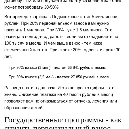
договору ГПХ или получаете зарплату «в конверте» - банк
может потребовать 30-50%.
Вот пример: квартира в Подмосковье стоит 5 миллионов
рублей. При 20% первоначальном взносе вам нужно
накопить 1 миллион. При 30% - уже 1,5 миллиона. Это
разница в полгода-год работы, если вы откладываете по
100 тысяч в месяц. И чем выше взнос - тем ниже
ежемесячный платеж. При ставке 20% годовых и сроке 30
лет:
При 20% взносе (1 млн) - платеж 66 841 рубль в месяц.
При 50% взносе (2,5 млн) - платеж 27 850 рублей в месяц.
Разница почти в два раза. И это не просто цифры - это
жизнь. Снижение платежа на 40 тысяч рублей в месяц
позволяет вам не отказываться от отпуска, лечения или
образования детей.
Государственные программы - как
снизить первоначальный взнос