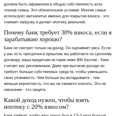
должна быть оформлена в общую собственность всех
членов семьи. Это обязательное условие. Многие семьи
используют маткапитал именно для покрытия взноса - это
снижает нагрузку и делает ипотеку реальной.
Почему банк требует 30% взноса, если я
зарабатываю хорошо?
Банк не смотрит только на доход. Он оценивает риск. Если
у вас есть просрочки в прошлом, вы работаете по срочному
договору, ваша кредитная история ниже 800 баллов - банк
считает вас рискованным. Даже при высоком доходе он
требует больше собственных средств, чтобы уменьшить
свою уязвимость. Чем больше вы вкладываете - тем
меньше вероятность, что вы не сможете платить. Это не
наказание - это защита.
Какой доход нужен, чтобы взять
ипотеку с 20% взносом?
Банк требует, чтобы ваш доход был в 2,5-3 раза больше