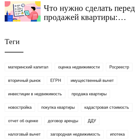
пошаговая инструкция
Что нужно сделать перед
продажей квартиры:
полный чек-лист
продавца
Теги
материнский капитал
оценка недвижимости
Росреестр
вторичный рынок
ЕГРН
имущественный вычет
инвестиции в недвижимость
продажа квартиры
новостройка
покупка квартиры
кадастровая стоимость
отчет об оценке
договор аренды
ДДУ
налоговый вычет
загородная недвижимость
ипотека