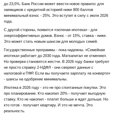
до 23,5%. Банк России может ввести новое правило: для
заемщиков с кредитной историей ниже 800 баллов
минимальный взнос - 25%. Это вступит в силу с июля 2026
года.
С другой стороны, появится «зеленая ипотека» - для
энергоэффективных домов. Взнос - от 15%, ставка - ниже.
Это может стать новым шансом для молодых семей.
Государственные программы - пока надежны. «Семейная
ипотека» работает до 2030 года. Маткапитал не отменяют.
Но проверки становятся жестче. В 2026 году банки требуют
не просто справку 2-НДФЛ - они сверяют данные с
налоговой и ПФР. Если вы получаете зарплату «в конверте»
- шансы на одобрение минимальны.
Ипотека в 2026 году - это не про спонтанные покупки. Это
про планирование. Кто накопил 20% - получает выгодную
ставку. Кто не накопил - платит больше и ждет дольше. Но
кто готов - получает квартиру. И это не мечта. Это
реальность.