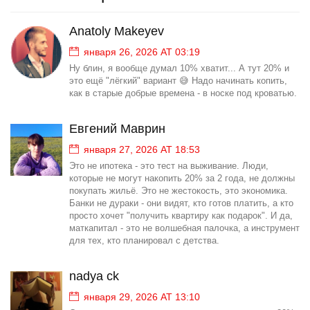
Anatoly Makeyev
января 26, 2026 AT 03:19
Ну блин, я вообще думал 10% хватит... А тут 20% и
это ещё "лёгкий" вариант 😅 Надо начинать копить,
как в старые добрые времена - в носке под кроватью.
Евгений Маврин
января 27, 2026 AT 18:53
Это не ипотека - это тест на выживание. Люди,
которые не могут накопить 20% за 2 года, не должны
покупать жильё. Это не жестокость, это экономика.
Банки не дураки - они видят, кто готов платить, а кто
просто хочет "получить квартиру как подарок". И да,
маткапитал - это не волшебная палочка, а инструмент
для тех, кто планировал с детства.
nadya ck
января 29, 2026 AT 13:10