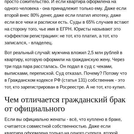
просто сожительство. И если квартира оформлена на
одного человека - она принадлежит только ему. Даже если
второй внес 80% денег, даже если платил ипотеку, даже
если все чеки и расписки есть. Суды в 65% случаев встают
на сторону того, чье имя в ЕГРН. Юристы называют это
«эффектом регистрации»: не тот, кто платил, а тот, кто
записался, - владелец.
Вот реальный случай: мужчина вложил 2,5 млн рублей в
квартиру, которую оформили на гражданскую жену. Через
три года пара рассталась. Он подал в суд с чеками,
выписками, перепиской. Суд отказал. Почему? Потому что
в Гражданском кодексе РФ (статья 131) собственник - это
тот, кто зарегистрирован в Росреестре. А не тот, кто купил.
Чем отличается гражданский брак
от официального
Если вы официально женаты - всё, что куплено в браке,
считается совместной собственностью. Даже если
квартира оформлена только на одного супруга, второй