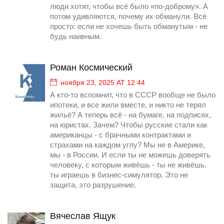
люди хотят, чтобы всё было «по-доброму». А
потом удивляются, почему их обманули. Всё
просто: если не хочешь быть обманутым - не
будь наивным.
Роман Космический
ноября 23, 2025 AT 12:44
А кто-то вспомнит, что в СССР вообще не было
ипотеки, и все жили вместе, и никто не терял
жильё? А теперь всё - на бумаге, на подписях,
на юристах. Зачем? Чтобы русские стали как
американцы - с брачными контрактами и
страхами на каждом углу? Мы не в Америке,
мы - в России. И если ты не можешь доверять
человеку, с которым живёшь - ты не живёшь,
ты играешь в бизнес-симулятор. Это не
защита, это разрушение.
Вячеслав Ящук