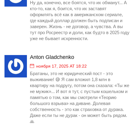
Ну да, конечно, все боятся, что их обманут... А
кто-то, как я, боится, что их заставят
оформлять всё как в американском сериале,
где каждый доллар должен быть подписан и
заверен. Жизнь - не договор, а чувства. А вы
тут про Росреестр и доли, как будто в 2025 году
уже не бывает искренности.
Anton Gladchenko
ноября 17, 2025 AT 18:22
Братаны, это не юридический пост - это
выживание! 😅 Я сам вложил 1,8 млн в
квартиру на подругу, потом она сказала: «Ты же
не мужик»... И вот я тут, с пустым кошельком и
памятью о том, как мы смотрели «Теорию
большого взрыва» на диване. Долевая
собственность - это как страховка от дурака.
Даже если ты не дурак - он может быть рядом.
🙏