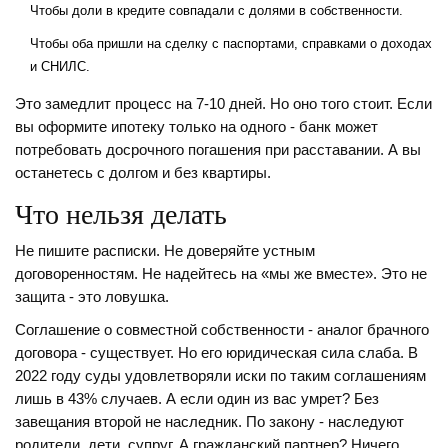
Чтобы доли в кредите совпадали с долями в собственности.
Чтобы оба пришли на сделку с паспортами, справками о доходах
и СНИЛС.
Это замедлит процесс на 7-10 дней. Но оно того стоит. Если
вы оформите ипотеку только на одного - банк может
потребовать досрочного погашения при расставании. А вы
останетесь с долгом и без квартиры.
Что нельзя делать
Не пишите расписки. Не доверяйте устным
договоренностям. Не надейтесь на «мы же вместе». Это не
защита - это ловушка.
Соглашение о совместной собственности - аналог брачного
договора - существует. Но его юридическая сила слаба. В
2022 году суды удовлетворяли иски по таким соглашениям
лишь в 43% случаев. А если один из вас умрет? Без
завещания второй не наследник. По закону - наследуют
родители, дети, супруг. А гражданский партнер? Ничего.