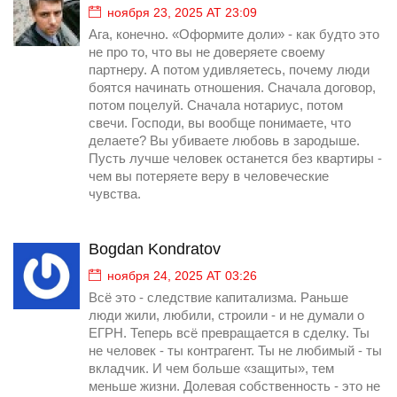
ноября 23, 2025 AT 23:09
Ага, конечно. «Оформите доли» - как будто это
не про то, что вы не доверяете своему
партнеру. А потом удивляетесь, почему люди
боятся начинать отношения. Сначала договор,
потом поцелуй. Сначала нотариус, потом
свечи. Господи, вы вообще понимаете, что
делаете? Вы убиваете любовь в зародыше.
Пусть лучше человек останется без квартиры -
чем вы потеряете веру в человеческие
чувства.
Bogdan Kondratov
ноября 24, 2025 AT 03:26
Всё это - следствие капитализма. Раньше
люди жили, любили, строили - и не думали о
ЕГРН. Теперь всё превращается в сделку. Ты
не человек - ты контрагент. Ты не любимый - ты
вкладчик. И чем больше «защиты», тем
меньше жизни. Долевая собственность - это не