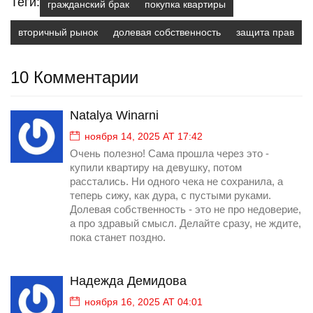
Теги:
гражданский брак
покупка квартиры
вторичный рынок
долевая собственность
защита прав
10 Комментарии
Natalya Winarni
ноября 14, 2025 AT 17:42
Очень полезно! Сама прошла через это -
купили квартиру на девушку, потом
расстались. Ни одного чека не сохранила, а
теперь сижу, как дура, с пустыми руками.
Долевая собственность - это не про недоверие,
а про здравый смысл. Делайте сразу, не ждите,
пока станет поздно.
Надежда Демидова
ноября 16, 2025 AT 04:01