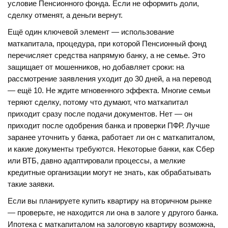
условие Пенсионного фонда. Если не оформить доли,
сделку отменят, а деньги вернут.
Ещё один ключевой элемент —
использование
маткапитала
,
процедура, при которой Пенсионный фонд
перечисляет средства напрямую банку, а не семье
. Это
защищает от мошенников, но добавляет сроки: на
рассмотрение заявления уходит до 30 дней, а на перевод
— ещё 10. Не ждите мгновенного эффекта. Многие семьи
теряют сделку, потому что думают, что маткапитал
приходит сразу после подачи документов. Нет — он
приходит после одобрения банка и проверки ПФР. Лучше
заранее уточнить у банка, работает ли он с маткапиталом,
и какие документы требуются. Некоторые банки, как Сбер
или ВТБ, давно адаптировали процессы, а мелкие
кредитные организации могут не знать, как обрабатывать
такие заявки.
Если вы планируете купить квартиру на вторичном рынке
— проверьте, не находится ли она в залоге у другого банка.
Ипотека с маткапиталом на залоговую квартиру возможна,