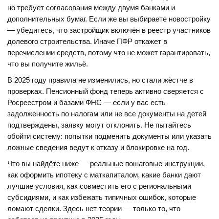
но требует согласования между двумя банками и
дополнительных бумаг. Если же вы выбираете новостройку
— убедитесь, что застройщик включён в реестр участников
долевого строительства. Иначе ПФР откажет в
перечислении средств, потому что не может гарантировать,
что вы получите жильё.
В 2025 году правила не изменились, но стали жёстче в
проверках. Пенсионный фонд теперь активно сверяется с
Росреестром и базами ФНС — если у вас есть
задолженность по налогам или не все документы на детей
подтверждены, заявку могут отклонить. Не пытайтесь
обойти систему: попытки подменить документы или указать
ложные сведения ведут к отказу и блокировке на год.
Что вы найдёте ниже — реальные пошаговые инструкции,
как оформить ипотеку с маткапиталом, какие банки дают
лучшие условия, как совместить его с региональными
субсидиями, и как избежать типичных ошибок, которые
ломают сделки. Здесь нет теории — только то, что