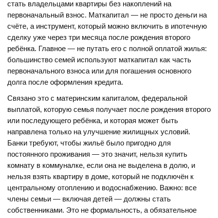
стать владельцами квартиры без накоплений на
первоначальный взнос.
Маткапитал — не просто деньги на
счёте, а инструмент, который можно включить в ипотечную
сделку уже через три месяца после рождения второго
ребёнка. Главное — не путать его с полной оплатой жилья:
большинство семей используют маткапитал как часть
первоначального взноса или для погашения основного
долга после оформления кредита.
Связано это с
материнским капиталом
,
федеральной
выплатой, которую семья получает после рождения второго
или последующего ребёнка, и которая может быть
направлена только на улучшение жилищных условий
.
Банки требуют, чтобы жильё было пригодно для
постоянного проживания — это значит, нельзя купить
комнату в коммуналке, если она не выделена в долю, и
нельзя взять квартиру в доме, который не подключён к
центральному отоплению и водоснабжению. Важно: все
члены семьи — включая детей — должны стать
собственниками. Это не формальность, а обязательное